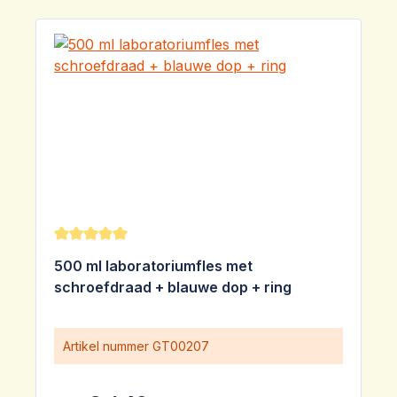
Gemiddelde waardering van 5 van 5 sterren
500 ml laboratoriumfles met
schroefdraad + blauwe dop + ring
Artikel nummer
GT00207