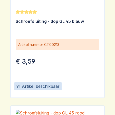
Gemiddelde waardering van 5 van 5 sterren
Schroefsluiting - dop GL 45 blauw
Artikel nummer
GT00213
€ 3,59
91 Artikel beschikbaar