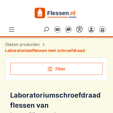
Ga naar de hoofdinhoud
Glazen producten
Laboratoriumflessen met schroefdraad
Filter
Laboratoriumschroefdraad
flessen van