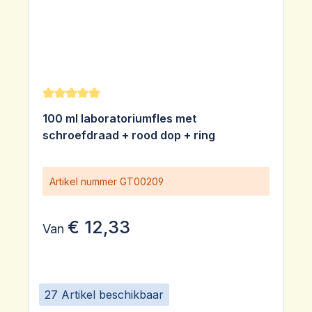
Gemiddelde waardering van 5 van 5 sterren
100 ml laboratoriumfles met
schroefdraad + rood dop + ring
Artikel nummer
GT00209
€ 12,33
Van
27 Artikel beschikbaar