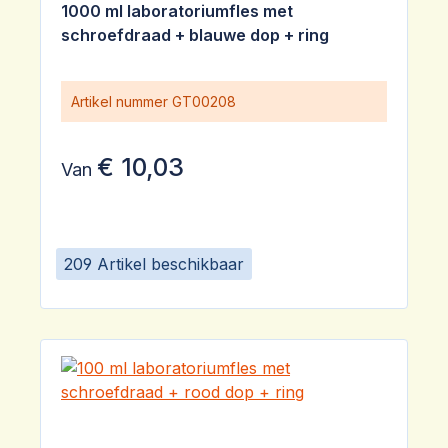
1000 ml laboratoriumfles met
schroefdraad + blauwe dop + ring
Artikel nummer
GT00208
€ 10,03
Van
209 Artikel beschikbaar