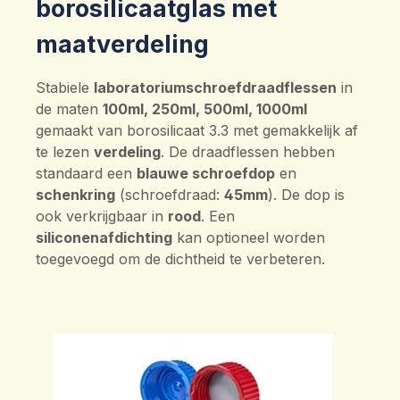
borosilicaatglas met
maatverdeling
Stabiele
laboratoriumschroefdraadflessen
in
de maten
100ml, 250ml, 500ml, 1000ml
gemaakt van borosilicaat 3.3 met gemakkelijk af
te lezen
verdeling
. De draadflessen hebben
standaard een
blauwe schroefdop
en
schenkring
(schroefdraad:
45mm
). De dop is
ook verkrijgbaar in
rood
. Een
siliconenafdichting
kan optioneel worden
toegevoegd om de dichtheid te verbeteren.