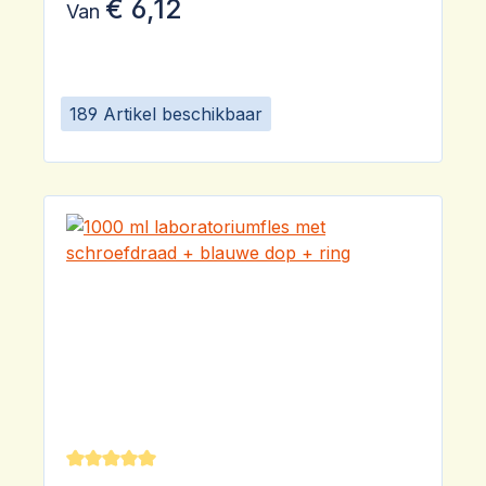
€ 6,12
Van
189 Artikel beschikbaar
Gemiddelde waardering van 5 van 5 sterren