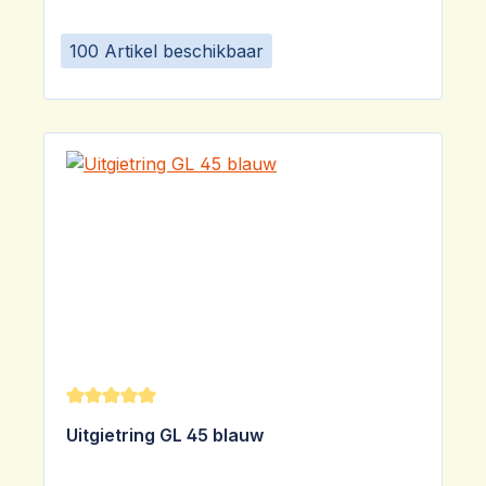
100 Artikel beschikbaar
Gemiddelde waardering van 5 van 5 sterren
Uitgietring GL 45 blauw