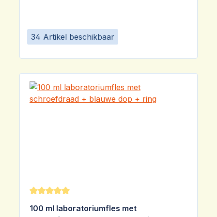
34 Artikel beschikbaar
Gemiddelde waardering van 5 van 5 sterren
100 ml laboratoriumfles met