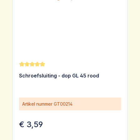
Gemiddelde waardering van 5 van 5 sterren
Schroefsluiting - dop GL 45 rood
Artikel nummer
GT00214
€ 3,59