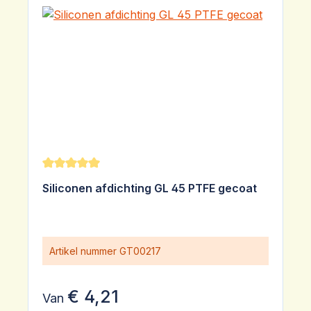
Gemiddelde waardering van 5 van 5 sterren
Siliconen afdichting GL 45 PTFE gecoat
Artikel nummer
GT00217
€ 4,21
Van