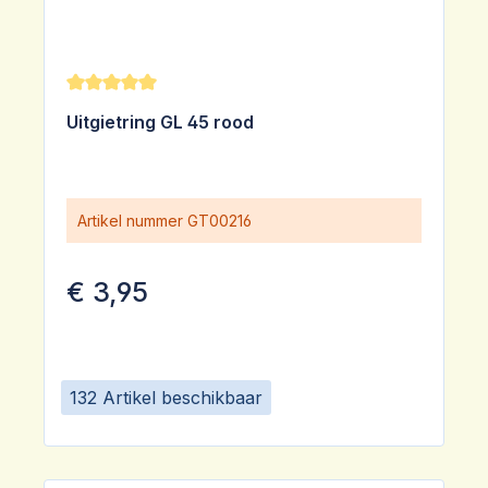
Gemiddelde waardering van 5 van 5 sterren
Uitgietring GL 45 rood
Artikel nummer
GT00216
€ 3,95
132 Artikel beschikbaar