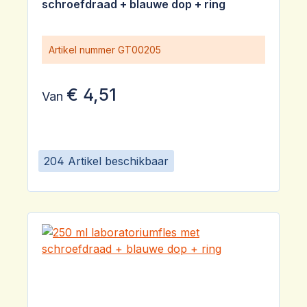
schroefdraad + blauwe dop + ring
Artikel nummer
GT00205
€ 4,51
Van
204 Artikel beschikbaar