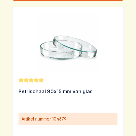
Gemiddelde waardering van 5 van 5 sterren
Petrischaal 80x15 mm van glas
Artikel nummer
104679