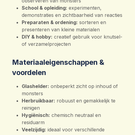
observeren van monsters
School & opleiding:
experimenten,
demonstraties en zichtbaarheid van reacties
Preparaten & ordening:
sorteren en
presenteren van kleine materialen
DIY & hobby:
creatief gebruik voor knutsel-
of verzamelprojecten
Materiaaleigenschappen &
voordelen
Glashelder:
onbeperkt zicht op inhoud of
monsters
Herbruikbaar:
robuust en gemakkelijk te
reinigen
Hygiënisch:
chemisch neutraal en
residuarm
Veelzijdig:
ideaal voor verschillende