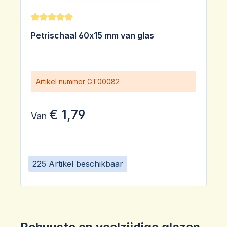
Gemiddelde waardering van 5 van 5 sterren
Petrischaal 60x15 mm van glas
Artikel nummer
GT00082
€ 1,79
Van
225 Artikel beschikbaar