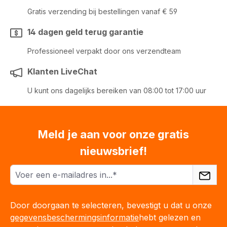
Gratis verzending bij bestellingen vanaf € 59
14 dagen geld terug garantie
Professioneel verpakt door ons verzendteam
Klanten LiveChat
U kunt ons dagelijks bereiken van 08:00 tot 17:00 uur
Meld je aan voor onze gratis
nieuwsbrief!
Door doorgaan te selecteren, bevestigt u dat u onze
gegevensbeschermingsinformatie
hebt gelezen en