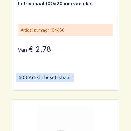
Gemiddelde waardering van 5 van 5 sterren
Petrischaal 100x20 mm van glas
Artikel nummer
104680
€ 2,78
Van
503 Artikel beschikbaar