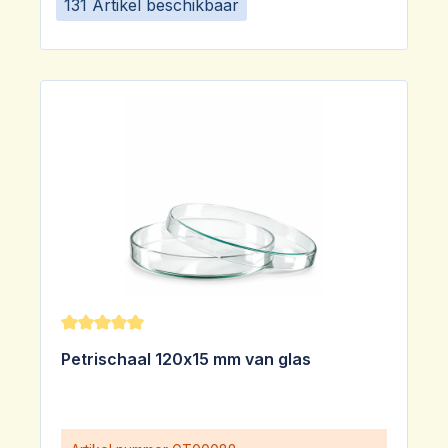
131 Artikel beschikbaar
Gemiddelde waardering van 5 van 5 sterren
Petrischaal 120x15 mm van glas