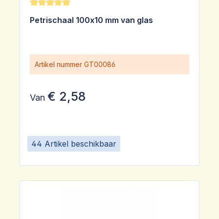
Gemiddelde waardering van 5 van 5 sterren
Petrischaal 100x10 mm van glas
Artikel nummer
GT00086
€ 2,58
Van
44 Artikel beschikbaar