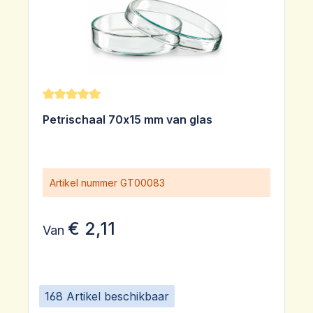
Gemiddelde waardering van 5 van 5 sterren
Petrischaal 70x15 mm van glas
Artikel nummer
GT00083
€ 2,11
Van
168 Artikel beschikbaar