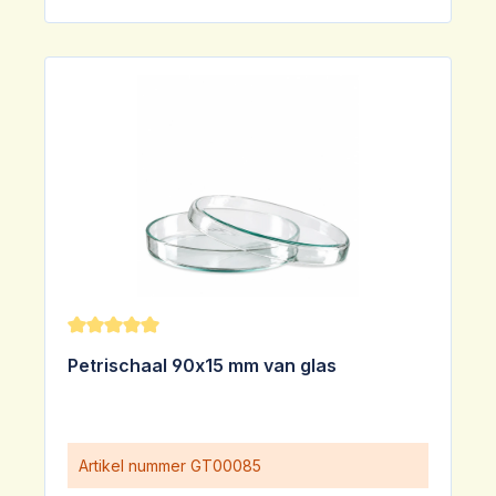
Gemiddelde waardering van 5 van 5 sterren
Petrischaal 90x15 mm van glas
Artikel nummer
GT00085