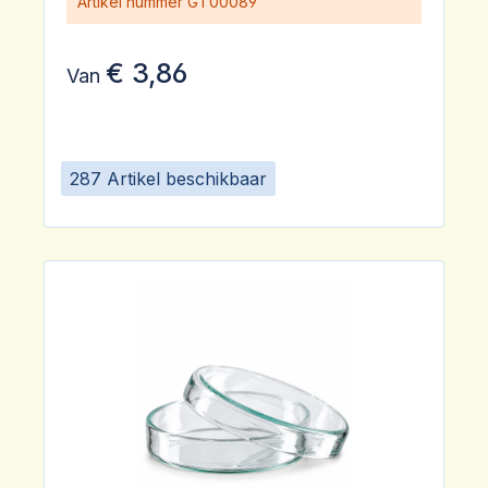
Artikel nummer
GT00089
€ 3,86
Van
287 Artikel beschikbaar