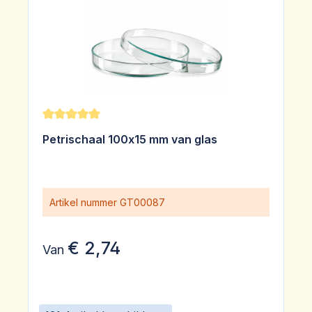
Gemiddelde waardering van 5 van 5 sterren
Petrischaal 100x15 mm van glas
Artikel nummer
GT00087
€ 2,74
Van