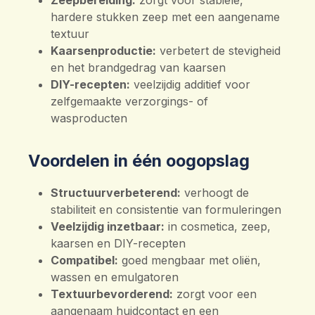
Zeepbereiding:
zorgt voor stabiele,
hardere stukken zeep met een aangename
textuur
Kaarsenproductie:
verbetert de stevigheid
en het brandgedrag van kaarsen
DIY-recepten:
veelzijdig additief voor
zelfgemaakte verzorgings- of
wasproducten
Voordelen in één oogopslag
Structuurverbeterend:
verhoogt de
stabiliteit en consistentie van formuleringen
Veelzijdig inzetbaar:
in cosmetica, zeep,
kaarsen en DIY-recepten
Compatibel:
goed mengbaar met oliën,
wassen en emulgatoren
Textuurbevorderend:
zorgt voor een
aangenaam huidcontact en een