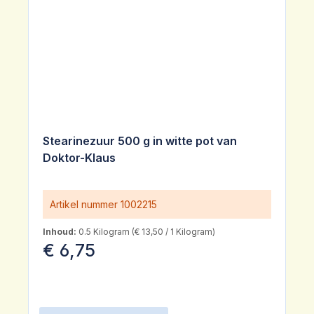
Stearinezuur 500 g in witte pot van
Doktor-Klaus
Artikel nummer
1002215
Inhoud:
0.5 Kilogram
(€ 13,50 / 1 Kilogram)
€ 6,75