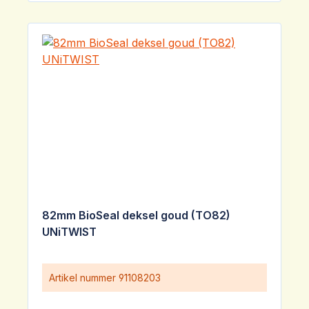
82mm BioSeal deksel goud (TO82)
UNiTWIST
Artikel nummer
91108203