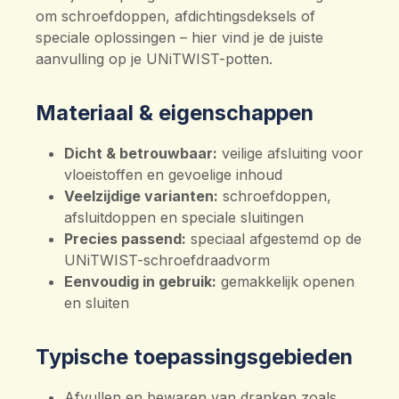
om schroefdoppen, afdichtingsdeksels of
speciale oplossingen – hier vind je de juiste
aanvulling op je UNiTWIST-potten.
Materiaal & eigenschappen
Dicht & betrouwbaar:
veilige afsluiting voor
vloeistoffen en gevoelige inhoud
Veelzijdige varianten:
schroefdoppen,
afsluitdoppen en speciale sluitingen
Precies passend:
speciaal afgestemd op de
UNiTWIST-schroefdraadvorm
Eenvoudig in gebruik:
gemakkelijk openen
en sluiten
Typische toepassingsgebieden
Afvullen en bewaren van dranken zoals