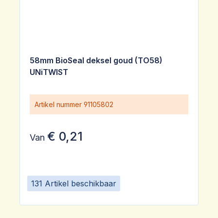
58mm BioSeal deksel goud (TO58)
UNiTWIST
Artikel nummer
91105802
€ 0,21
Van
131 Artikel beschikbaar