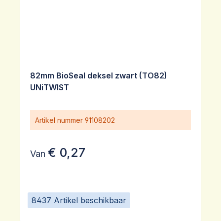
82mm BioSeal deksel zwart (TO82)
UNiTWIST
Artikel nummer
91108202
€ 0,27
Van
8437 Artikel beschikbaar