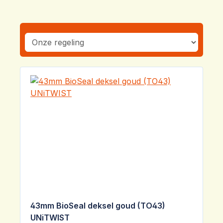
43mm BioSeal deksel goud (TO43)
UNiTWIST