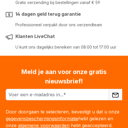
Gratis verzending bij bestellingen vanaf € 59
14 dagen geld terug garantie
Professioneel verpakt door ons verzendteam
Klanten LiveChat
U kunt ons dagelijks bereiken van 08:00 tot 17:00 uur
Meld je aan voor onze gratis
nieuwsbrief!
Door doorgaan te selecteren, bevestigt u dat u onze
gegevensbeschermingsinformatie
hebt gelezen en
onze
algemene voorwaarden
hebt geaccepteerd.