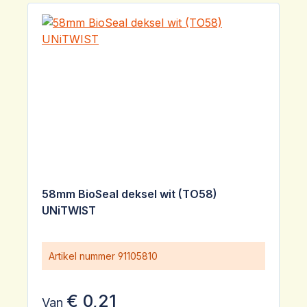
58mm BioSeal deksel wit (TO58)
UNiTWIST
Artikel nummer
91105810
€ 0,21
Van