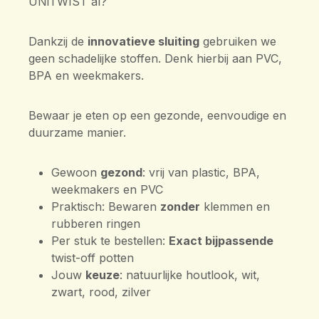
UNiTWIST al?
Dankzij de
innovatieve sluiting
gebruiken we
geen schadelijke stoffen. Denk hierbij aan PVC,
BPA en weekmakers.
Bewaar je eten op een gezonde, eenvoudige en
duurzame manier.
Gewoon
gezond
: vrij van plastic, BPA,
weekmakers en PVC
Praktisch: Bewaren
zonder
klemmen en
rubberen ringen
Per stuk te bestellen:
Exact bijpassende
twist-off potten
Jouw
keuze
: natuurlijke houtlook, wit,
zwart, rood, zilver