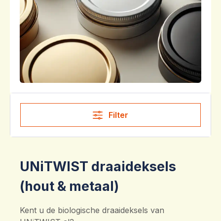
Filter
UNiTWIST draaideksels
(hout & metaal)
Kent u de biologische draaideksels van