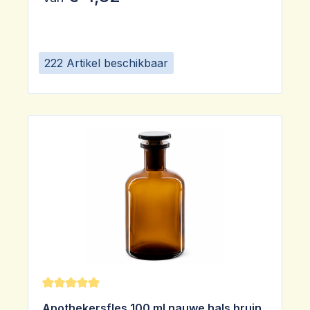
222 Artikel beschikbaar
Gemiddelde waardering van 5 van 5 sterren
Apothekersfles 100 ml nauwe hals bruin