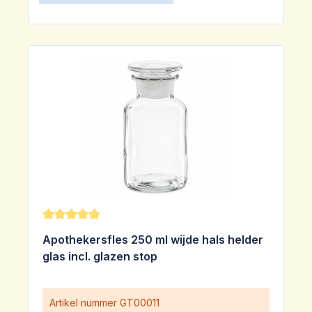
Gemiddelde waardering van 5 van 5 sterren
Apothekersfles 250 ml wijde hals helder
glas incl. glazen stop
Artikel nummer
GT00011