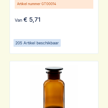
Artikel nummer
GT00014
€ 5,71
Van
205 Artikel beschikbaar