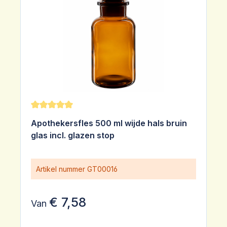
Gemiddelde waardering van 5 van 5 sterren
Apothekersfles 500 ml wijde hals bruin
glas incl. glazen stop
Artikel nummer
GT00016
€ 7,58
Van