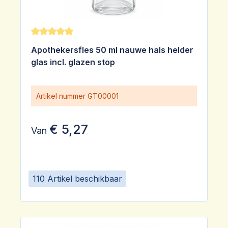
Gemiddelde waardering van 5 van 5 sterren
Apothekersfles 50 ml nauwe hals helder
glas incl. glazen stop
Artikel nummer
GT00001
€ 5,27
Van
110 Artikel beschikbaar