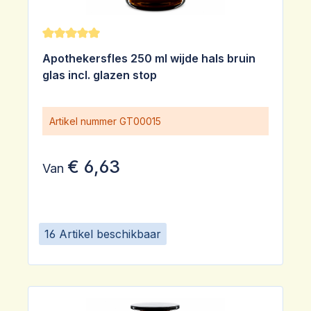
Gemiddelde waardering van 5 van 5 sterren
Apothekersfles 250 ml wijde hals bruin
glas incl. glazen stop
Artikel nummer
GT00015
€ 6,63
Van
16 Artikel beschikbaar