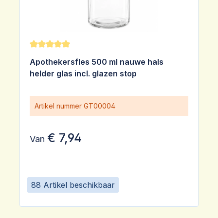
Gemiddelde waardering van 5 van 5 sterren
Apothekersfles 500 ml nauwe hals
helder glas incl. glazen stop
Artikel nummer
GT00004
€ 7,94
Van
88 Artikel beschikbaar