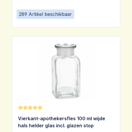
289 Artikel beschikbaar
Gemiddelde waardering van 5 van 5 sterren
Vierkant-apothekersfles 100 ml wijde
hals helder glas incl. glazen stop