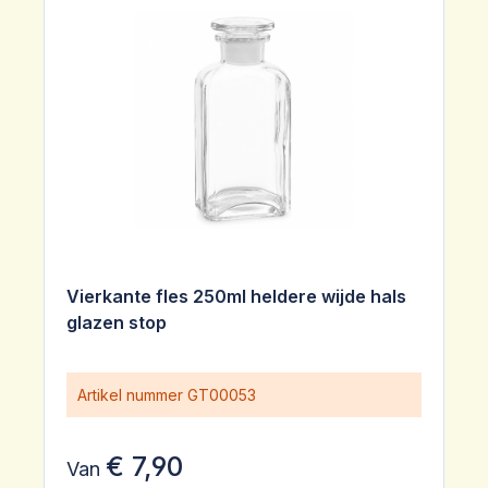
Vierkante fles 250ml heldere wijde hals
glazen stop
Artikel nummer
GT00053
€ 7,90
Van