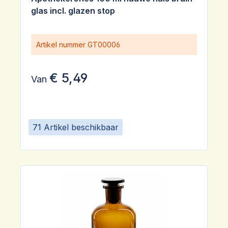
glas incl. glazen stop
Artikel nummer
GT00006
€ 5,49
Van
71 Artikel beschikbaar