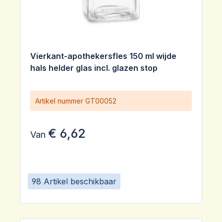
Vierkant-apothekersfles 150 ml wijde
hals helder glas incl. glazen stop
Artikel nummer
GT00052
€ 6,62
Van
98 Artikel beschikbaar