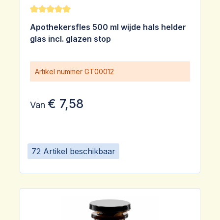
Gemiddelde waardering van 5 van 5 sterren
Apothekersfles 500 ml wijde hals helder
glas incl. glazen stop
Artikel nummer
GT00012
€ 7,58
Van
72 Artikel beschikbaar