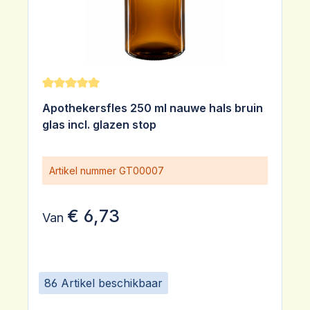
Gemiddelde waardering van 5 van 5 sterren
Apothekersfles 250 ml nauwe hals bruin
glas incl. glazen stop
Artikel nummer
GT00007
€ 6,73
Van
86 Artikel beschikbaar