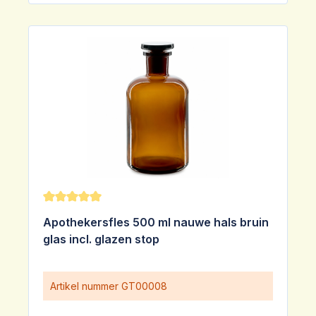
Gemiddelde waardering van 5 van 5 sterren
Apothekersfles 500 ml nauwe hals bruin
glas incl. glazen stop
Artikel nummer
GT00008