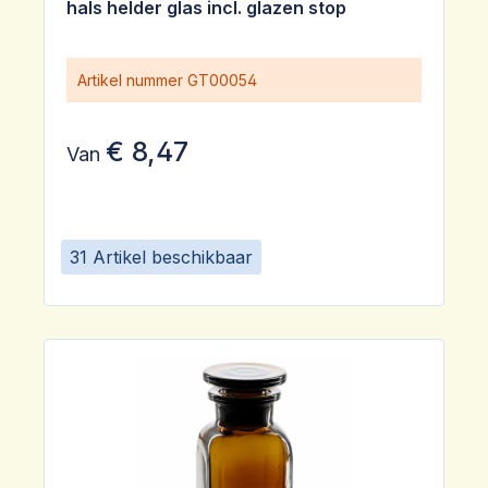
hals helder glas incl. glazen stop
Artikel nummer
GT00054
€ 8,47
Van
31 Artikel beschikbaar