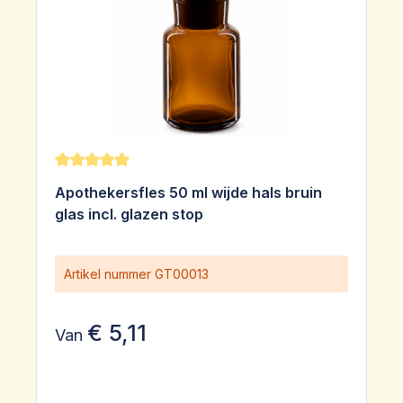
Gemiddelde waardering van 5 van 5 sterren
Apothekersfles 50 ml wijde hals bruin
glas incl. glazen stop
Artikel nummer
GT00013
€ 5,11
Van