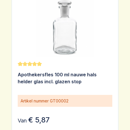
Gemiddelde waardering van 5 van 5 sterren
Apothekersfles 100 ml nauwe hals
helder glas incl. glazen stop
Artikel nummer
GT00002
€ 5,87
Van