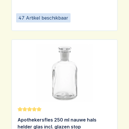
47 Artikel beschikbaar
Gemiddelde waardering van 5 van 5 sterren
Apothekersfles 250 ml nauwe hals
helder glas incl. glazen stop