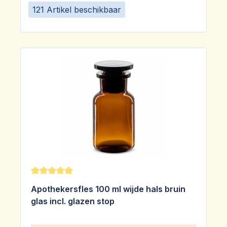
121 Artikel beschikbaar
Gemiddelde waardering van 5 van 5 sterren
Apothekersfles 100 ml wijde hals bruin
glas incl. glazen stop