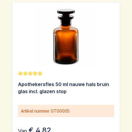
Gemiddelde waardering van 5 van 5 sterren
Apothekersfles 50 ml nauwe hals bruin
glas incl. glazen stop
Artikel nummer
GT00005
€ 4,82
Van