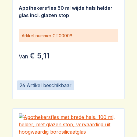
Gemiddelde waardering van 5 van 5 sterren
Apothekersfles 50 ml wijde hals helder
glas incl. glazen stop
Artikel nummer
GT00009
€ 5,11
Van
26 Artikel beschikbaar