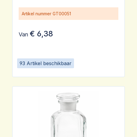
Artikel nummer
GT00051
€ 6,38
Van
93 Artikel beschikbaar