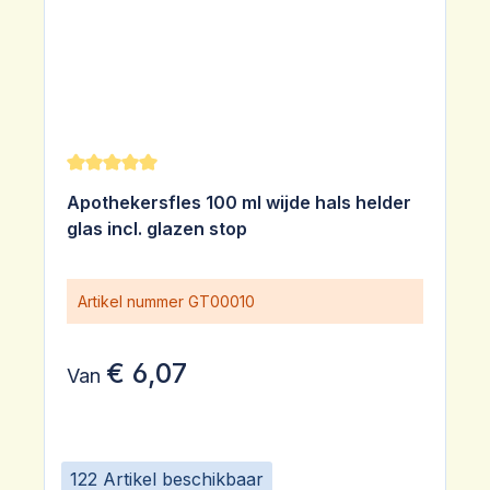
Gemiddelde waardering van 5 van 5 sterren
Apothekersfles 100 ml wijde hals helder
glas incl. glazen stop
Artikel nummer
GT00010
€ 6,07
Van
122 Artikel beschikbaar