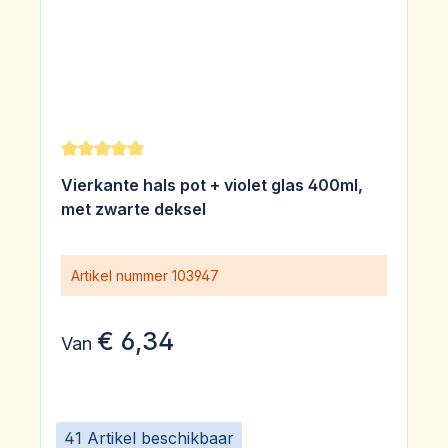
Gemiddelde waardering van 5 van 5 sterren
Vierkante hals pot + violet glas 400ml,
met zwarte deksel
Artikel nummer
103947
€ 6,34
Van
41 Artikel beschikbaar