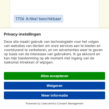
1706 Artikel beschikbaar
Violetglas fles 5ml DIN 18 met wit