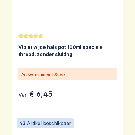
Gemiddelde waardering van 5 van 5 sterren
Violet wijde hals pot 100ml speciale
thread, zonder sluiting
Artikel nummer
103549
€ 6,45
Van
43 Artikel beschikbaar