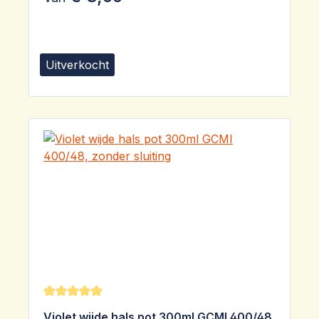
Uitverkocht
Gemiddelde waardering van 5 van 5 sterren
Violet wijde hals pot 300ml GCMI 400/48,