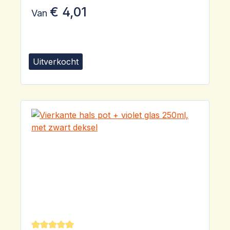
€ 4,01
Van
Uitverkocht