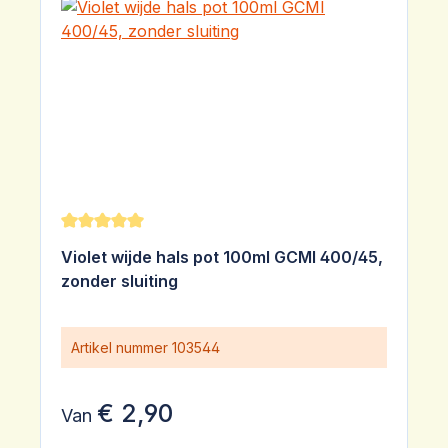
Gemiddelde waardering van 5 van 5 sterren
Violet wijde hals pot 100ml GCMI 400/45,
zonder sluiting
Artikel nummer
103544
€ 2,90
Van