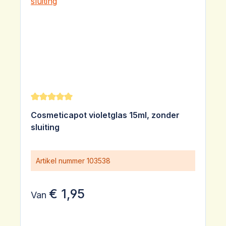
Gemiddelde waardering van 5 van 5 sterren
Cosmeticapot violetglas 15ml, zonder
sluiting
Artikel nummer
103538
€ 1,95
Van