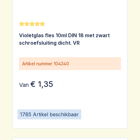
Gemiddelde waardering van 5 van 5 sterren
Violetglas fles 10ml DIN 18 met zwart
schroefsluiting dicht. VR
Artikel nummer
104340
€ 1,35
Van
1785 Artikel beschikbaar