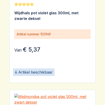
Gemiddelde waardering van 5 van 5 sterren
Wijdhals pot violet glas 300ml, met
zwarte deksel
Artikel nummer
103949
€ 5,37
Van
6 Artikel beschikbaar