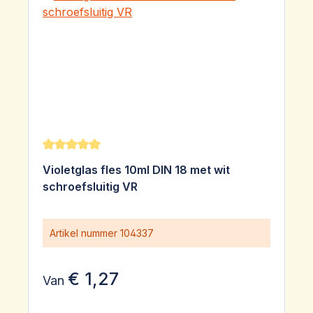
Gemiddelde waardering van 5 van 5 sterren
Violetglas fles 10ml DIN 18 met wit
schroefsluitig VR
Artikel nummer
104337
€ 1,27
Van