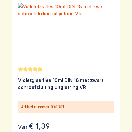
Gemiddelde waardering van 5 van 5 sterren
Violetglas fles 10ml DIN 18 met zwart
schroefsluiting uitgietring VR
Artikel nummer
104341
€ 1,39
Van