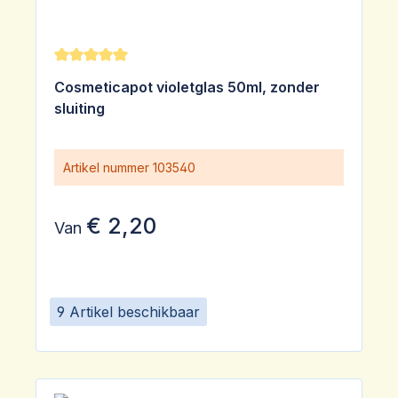
Gemiddelde waardering van 5 van 5 sterren
Cosmeticapot violetglas 50ml, zonder
sluiting
Artikel nummer
103540
€ 2,20
Van
9 Artikel beschikbaar