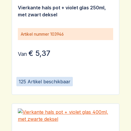
Gemiddelde waardering van 5 van 5 sterren
Vierkante hals pot + violet glas 250ml,
met zwart deksel
Artikel nummer
103946
€ 5,37
Van
125 Artikel beschikbaar