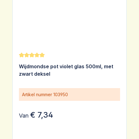
Gemiddelde waardering van 5 van 5 sterren
Wijdmondse pot violet glas 500ml, met
zwart deksel
Artikel nummer
103950
€ 7,34
Van