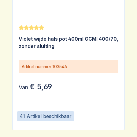
Gemiddelde waardering van 5 van 5 sterren
Violet wijde hals pot 400ml GCMI 400/70,
zonder sluiting
Artikel nummer
103546
€ 5,69
Van
41 Artikel beschikbaar