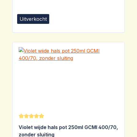
Uitverkocht
Gemiddelde waardering van 5 van 5 sterren
Violet wijde hals pot 250ml GCMI 400/70,
zonder sluiting