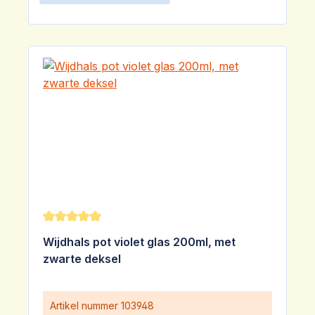
Gemiddelde waardering van 5 van 5 sterren
Wijdhals pot violet glas 200ml, met
zwarte deksel
Artikel nummer
103948