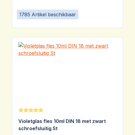
1785 Artikel beschikbaar
Gemiddelde waardering van 5 van 5 sterren
Violetglas fles 10ml DIN 18 met zwart
schroefsluitig St