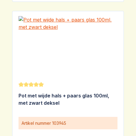
Gemiddelde waardering van 5 van 5 sterren
Pot met wijde hals + paars glas 100ml,
met zwart deksel
Artikel nummer
103945