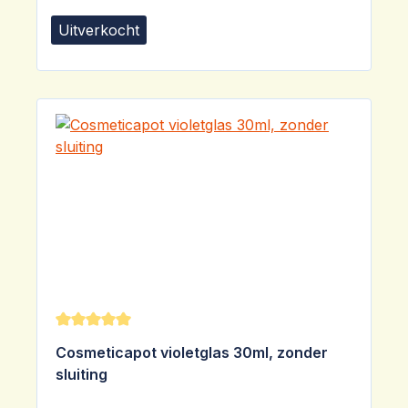
Uitverkocht
Gemiddelde waardering van 5 van 5 sterren
Cosmeticapot violetglas 30ml, zonder
sluiting