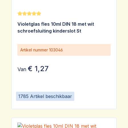
Gemiddelde waardering van 5 van 5 sterren
Violetglas fles 10ml DIN 18 met wit
schroefsluiting kinderslot St
Artikel nummer
103046
€ 1,27
Van
1785 Artikel beschikbaar