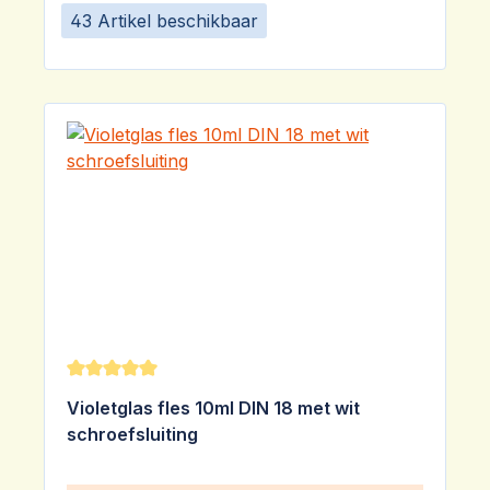
43 Artikel beschikbaar
Gemiddelde waardering van 5 van 5 sterren
Violetglas fles 10ml DIN 18 met wit
schroefsluiting