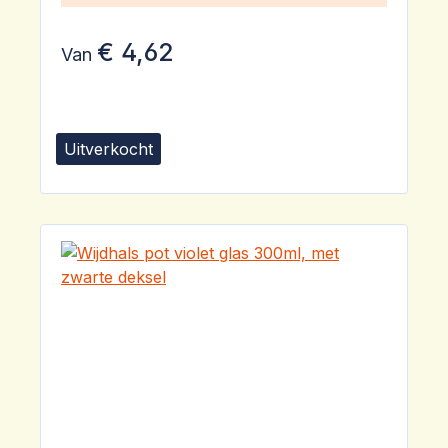
€ 4,62
Van
Uitverkocht