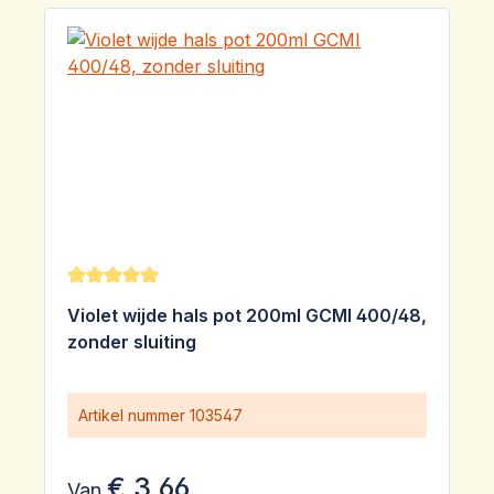
Gemiddelde waardering van 5 van 5 sterren
Violet wijde hals pot 200ml GCMI 400/48,
zonder sluiting
Artikel nummer
103547
€ 3,66
Van