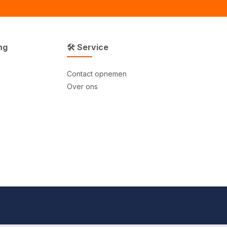
ng
🛠 Service
Contact opnemen
Over ons