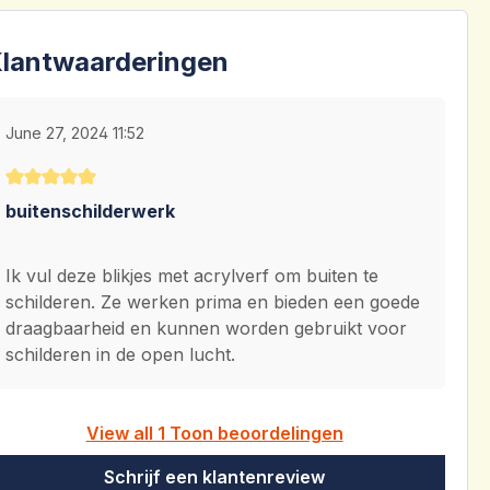
lantwaarderingen
June 27, 2024 11:52
Gemiddelde waardering van 5 van 5 sterren
buitenschilderwerk
Ik vul deze blikjes met acrylverf om buiten te
schilderen. Ze werken prima en bieden een goede
draagbaarheid en kunnen worden gebruikt voor
schilderen in de open lucht.
View all 1 Toon beoordelingen
Schrijf een klantenreview