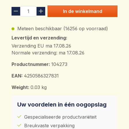
In de winkelmand
Meteen beschikbaar (16256 op voorraad)
Levertijd en verzending:
Verzending EU ma 17.08.26
Normale verzending: ma 17.08.26
Productnummer:
104273
EAN:
4250586327831
Weight:
0.03 kg
Uw voordelen in één oogopslag
Gespecialiseerde productvariëteit
Breukvaste verpakking