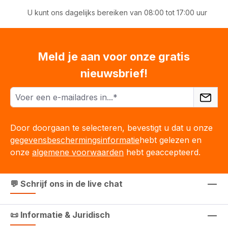
U kunt ons dagelijks bereiken van 08:00 tot 17:00 uur
Meld je aan voor onze gratis
nieuwsbrief!
Door doorgaan te selecteren, bevestigt u dat u onze
gegevensbeschermingsinformatie
hebt gelezen en
onze
algemene voorwaarden
hebt geaccepteerd.
💬 Schrijf ons in de live chat
📜 Informatie & Juridisch