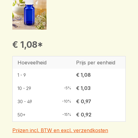
€ 1,08*
Hoeveelheid
Prijs per eenheid
€ 1,08
1 - 9
€ 1,03
10 - 29
-5%
€ 0,97
30 - 49
-10%
€ 0,92
50+
-15%
Prijzen incl. BTW en excl. verzendkosten