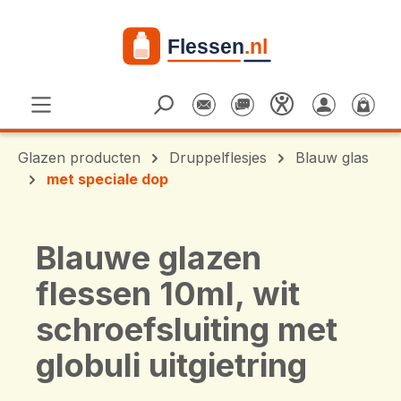
Ga naar de hoofdinhoud
Glazen producten
Druppelflesjes
Blauw glas
met speciale dop
Blauwe glazen
flessen 10ml, wit
schroefsluiting met
globuli uitgietring