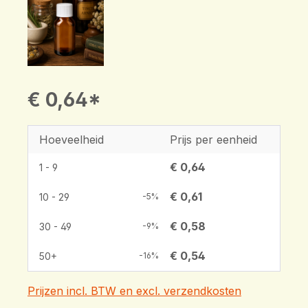
€ 0,64*
Hoeveelheid
Prijs per eenheid
€ 0,64
1 - 9
€ 0,61
10 - 29
-5%
€ 0,58
30 - 49
-9%
€ 0,54
50+
-16%
Prijzen incl. BTW en excl. verzendkosten