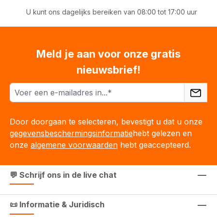
U kunt ons dagelijks bereiken van 08:00 tot 17:00 uur
Meld je aan voor onze gratis
nieuwsbrief!
Door doorgaan te selecteren, bevestigt u dat u onze
gegevensbeschermingsinformatie
hebt gelezen en
onze
algemene voorwaarden
hebt geaccepteerd.
💬 Schrijf ons in de live chat
📜 Informatie & Juridisch