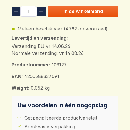
In de winkelmand
Meteen beschikbaar (4792 op voorraad)
Levertijd en verzending:
Verzending EU vr 14.08.26
Normale verzending: vr 14.08.26
Productnummer:
103127
EAN:
4250586327091
Weight:
0.052 kg
Uw voordelen in één oogopslag
Gespecialiseerde productvariëteit
Breukvaste verpakking