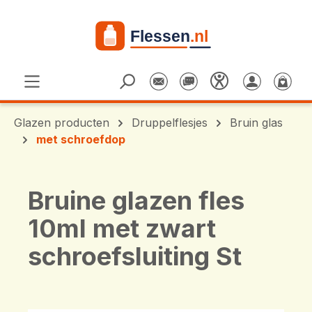
Ga naar de hoofdinhoud
Glazen producten
Druppelflesjes
Bruin glas
met schroefdop
Bruine glazen fles
10ml met zwart
schroefsluiting St