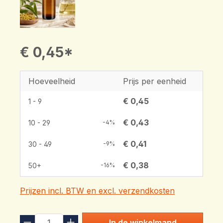
€ 0,45*
Hoeveelheid
Prijs per eenheid
€ 0,45
1 - 9
€ 0,43
10 - 29
-4%
€ 0,41
30 - 49
-9%
€ 0,38
50+
-16%
Prijzen incl. BTW en excl. verzendkosten
In de winkelmand