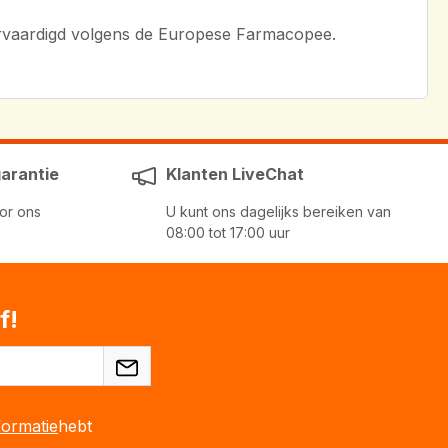
vervaardigd volgens de Europese Farmacopee.
garantie
Klanten LiveChat
or ons
U kunt ons dagelijks bereiken van
08:00 tot 17:00 uur
f!
ormatie
hebt