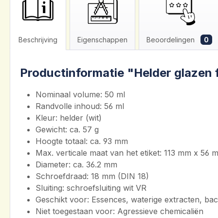
Beschrijving
Eigenschappen
Beoordelingen
0
Productinformatie "Helder glazen 
Nominaal volume: 50 ml
Randvolle inhoud: 56 ml
Kleur: helder (wit)
Gewicht: ca. 57 g
Hoogte totaal: ca. 93 mm
Max. verticale maat van het etiket: 113 mm x 56
Diameter: ca. 36.2 mm
Schroefdraad: 18 mm (DIN 18)
Sluiting: schroefsluiting wit VR
Geschikt voor: Essences, waterige extracten, bach
Niet toegestaan voor: Agressieve chemicaliën