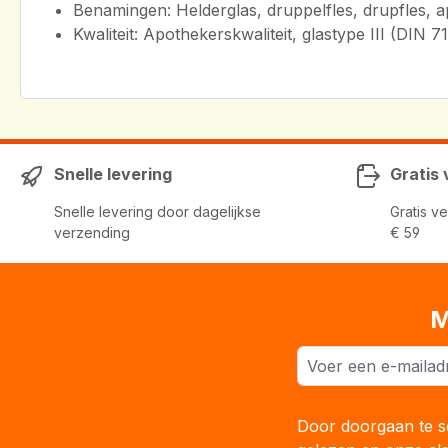
Benamingen: Helderglas, druppelfles, drupfles, a
Kwaliteit: Apothekerskwaliteit, glastype III (D
Snelle levering
Gratis
Snelle levering door dagelijkse
Gratis v
verzending
€ 59
M
Door doorgaan te se