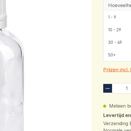
Hoeveelhe
1 - 9
10 - 29
30 - 49
50+
Prijzen incl
Meteen be
Levertijd e
Verzending 
Normale ver