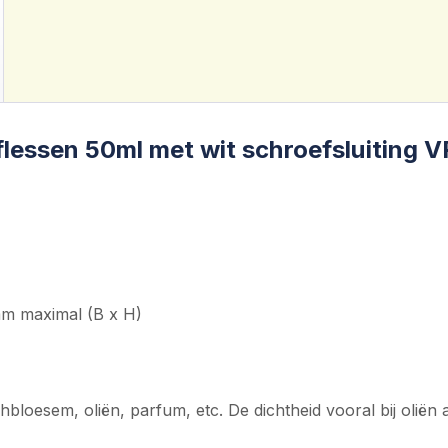
flessen 50ml met wit schroefsluiting V
 mm maximal (B x H)
bloesem, oliën, parfum, etc. De dichtheid vooral bij oliën 