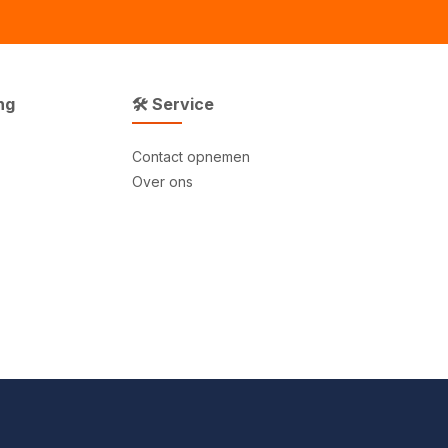
ng
🛠 Service
Contact opnemen
Over ons