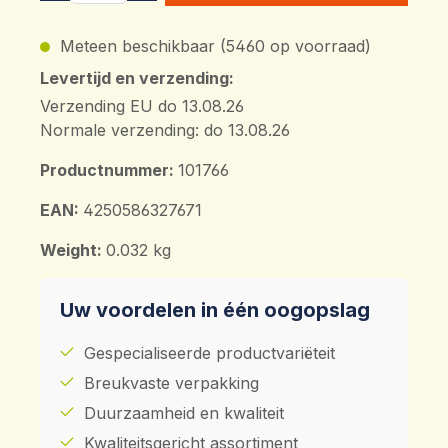
Meteen beschikbaar (5460 op voorraad)
Levertijd en verzending:
Verzending EU do 13.08.26
Normale verzending: do 13.08.26
Productnummer:
101766
EAN:
4250586327671
Weight:
0.032 kg
Uw voordelen in één oogopslag
Gespecialiseerde productvariëteit
Breukvaste verpakking
Duurzaamheid en kwaliteit
Kwaliteitsgericht assortiment