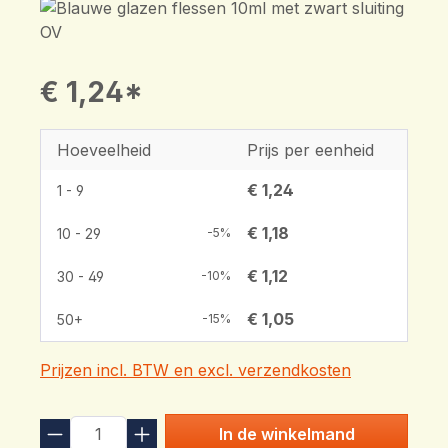
€ 1,24*
Hoeveelheid
Prijs per eenheid
€ 1,24
1 - 9
€ 1,18
10 - 29
-5%
€ 1,12
30 - 49
-10%
€ 1,05
50+
-15%
Prijzen incl. BTW en excl. verzendkosten
In de winkelmand