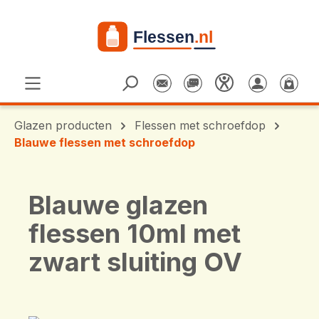
Ga naar de hoofdinhoud
Glazen producten
Flessen met schroefdop
Blauwe flessen met schroefdop
Blauwe glazen
flessen 10ml met
zwart sluiting OV