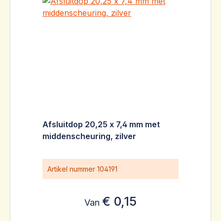
Afsluitdop 20,25 x 7,4 mm met
middenscheuring, zilver
Artikel nummer
104191
€ 0,15
Van