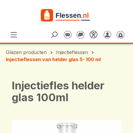
Ga naar de hoofdinhoud
Glazen producten
Injectieflessen
Injectieflessen van helder glas 5- 100 ml
Injectiefles helder
glas 100ml