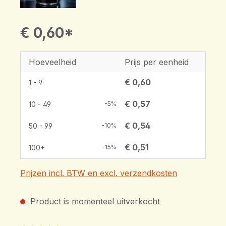
€ 0,60*
Hoeveelheid
Prijs per eenheid
€ 0,60
1 - 9
€ 0,57
10 - 49
-5%
€ 0,54
50 - 99
-10%
€ 0,51
100+
-15%
Prijzen incl. BTW en excl. verzendkosten
Product is momenteel uitverkocht