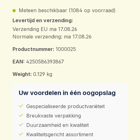
Meteen beschikbaar (1084 op voorraad)
Levertijd en verzending:
Verzending EU ma 17.08.26
Normale verzending: ma 17.08.26
Productnummer:
1000025
EAN:
4250586393867
Weight:
0.129 kg
Uw voordelen in één oogopslag
Gespecialiseerde productvariëteit
Breukvaste verpakking
Duurzaamheid en kwaliteit
Kwaliteitsgericht assortiment