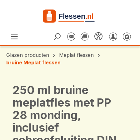
Ga naar de hoofdinhoud
Glazen producten
Meplat flessen
bruine Meplat flessen
250 ml bruine
meplatfles met PP
28 monding,
inclusief