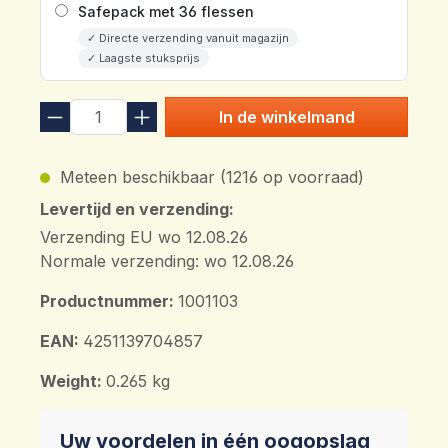
Safepack met 36 flessen
✓ Directe verzending vanuit magazijn
✓ Laagste stuksprijs
In de winkelmand
Meteen beschikbaar (1216 op voorraad)
Levertijd en verzending:
Verzending EU wo 12.08.26
Normale verzending: wo 12.08.26
Productnummer:
1001103
EAN:
4251139704857
Weight:
0.265 kg
Uw voordelen in één oogopslag