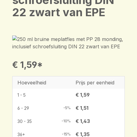
schroefsluiting DIN
22 zwart van EPE
€ 1,59*
Hoeveelheid
Prijs per eenheid
€ 1,59
1 - 5
€ 1,51
6 - 29
-5%
€ 1,43
30 - 35
-10%
€ 1,35
36+
-15%