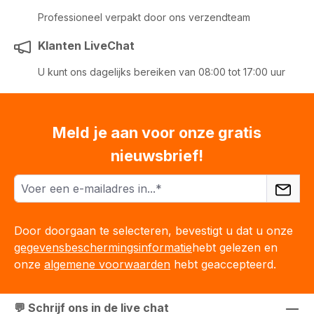
Professioneel verpakt door ons verzendteam
Klanten LiveChat
U kunt ons dagelijks bereiken van 08:00 tot 17:00 uur
Meld je aan voor onze gratis
nieuwsbrief!
Door doorgaan te selecteren, bevestigt u dat u onze
gegevensbeschermingsinformatie
hebt gelezen en
onze
algemene voorwaarden
hebt geaccepteerd.
💬 Schrijf ons in de live chat