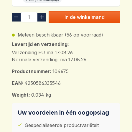
In de winkelmand
Meteen beschikbaar (56 op voorraad)
Levertijd en verzending:
Verzending EU ma 17.08.26
Normale verzending: ma 17.08.26
Productnummer:
104675
EAN:
4250586335546
Weight:
0.034 kg
Uw voordelen in één oogopslag
Gespecialiseerde productvariëteit