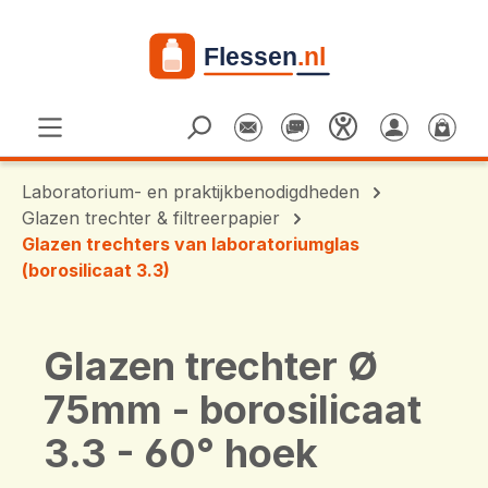
Ga naar de hoofdinhoud
Laboratorium- en praktijkbenodigdheden
Glazen trechter & filtreerpapier
Glazen trechters van laboratoriumglas
(borosilicaat 3.3)
Glazen trechter Ø
75mm - borosilicaat
3.3 - 60° hoek