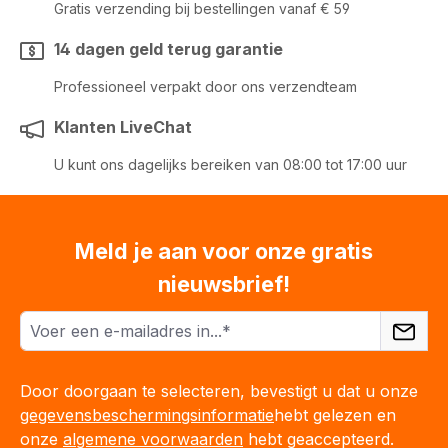
Gratis verzending bij bestellingen vanaf € 59
14 dagen geld terug garantie
Professioneel verpakt door ons verzendteam
Klanten LiveChat
U kunt ons dagelijks bereiken van 08:00 tot 17:00 uur
Meld je aan voor onze gratis
nieuwsbrief!
Door doorgaan te selecteren, bevestigt u dat u onze
gegevensbeschermingsinformatie
hebt gelezen en
onze
algemene voorwaarden
hebt geaccepteerd.