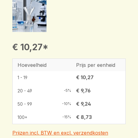
€ 10,27*
Hoeveelheid
Prijs per eenheid
€ 10,27
1 - 19
€ 9,76
20 - 49
-5%
€ 9,24
50 - 99
-10%
€ 8,73
100+
-15%
Prijzen incl. BTW en excl. verzendkosten