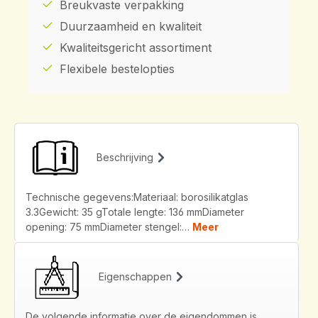
Breukvaste verpakking
Duurzaamheid en kwaliteit
Kwaliteitsgericht assortiment
Flexibele bestelopties
Beschrijving
Technische gegevens:Materiaal: borosilikatglas
3.3Gewicht: 35 gTotale lengte: 136 mmDiameter
opening: 75 mmDiameter stengel:…
Meer
Eigenschappen
De volgende informatie over de eigendommen is