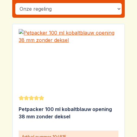
Gemiddelde waardering van 5 van 5 sterren
Petpacker 100 ml kobaltblauw opening
38 mm zonder deksel
Artikel nummer
104815