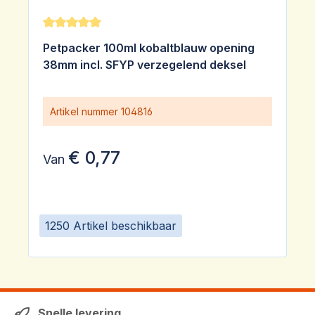
Gemiddelde waardering van 5 van 5 sterren
Petpacker 100ml kobaltblauw opening
38mm incl. SFYP verzegelend deksel
Artikel nummer
104816
€ 0,77
Van
1250 Artikel beschikbaar
Snelle levering