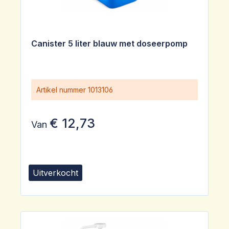
Canister 5 liter blauw met doseerpomp
Artikel nummer
1013106
€ 12,73
Van
Uitverkocht