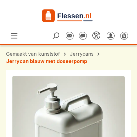
Ga naar de hoofdinhoud
Gemaakt van kunststof
Jerrycans
Jerrycan blauw met doseerpomp