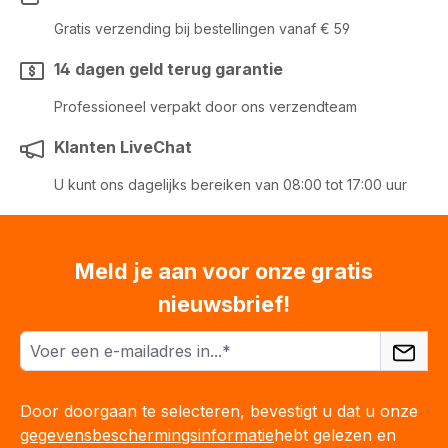
Gratis verzending bij bestellingen vanaf € 59
14 dagen geld terug garantie
Professioneel verpakt door ons verzendteam
Klanten LiveChat
U kunt ons dagelijks bereiken van 08:00 tot 17:00 uur
Meld je aan voor onze gratis
nieuwsbrief!
Door doorgaan te selecteren, bevestigt u dat u onze
gegevensbeschermingsinformatie
hebt gelezen en