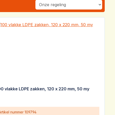
00 vlakke LDPE zakken, 120 x 220 mm, 50 my
Artikel nummer
109794