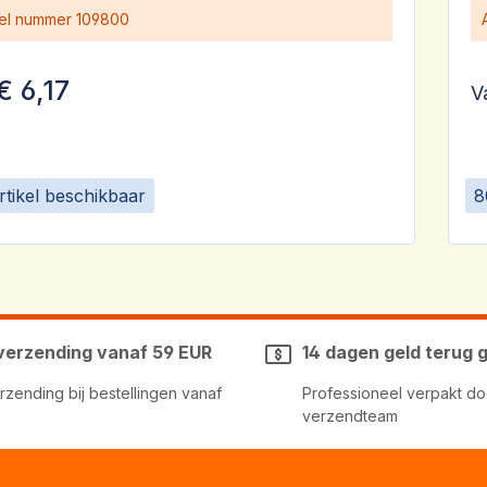
kel nummer
109800
€ 6,17
V
rtikel beschikbaar
8
 verzending vanaf 59 EUR
14 dagen geld terug 
erzending bij bestellingen vanaf
Professioneel verpakt do
verzendteam