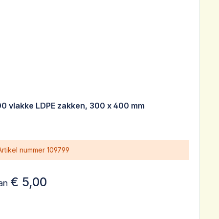
00 vlakke LDPE zakken, 300 x 400 mm
Artikel nummer
109799
€ 5,00
an