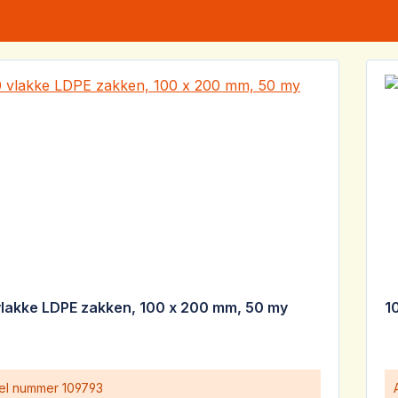
vlakke LDPE zakken, 100 x 200 mm, 50 my
1
kel nummer
109793