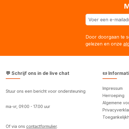
M
Door doorgaan te se
gelezen en onze
al
💬 Schrijf ons in de live chat
📜 Informat
Impressum
Stuur ons een bericht voor ondersteuning
Herroeping
Algemene vo
ma-vr, 09.00 - 17.00 uur
Privacyverkla
Toegankelijk
Of via ons
contactformulier
.