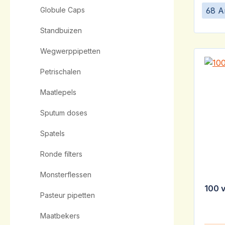
68 A
Globule Caps
Standbuizen
Wegwerppipetten
Petrischalen
Maatlepels
Sputum doses
Spatels
Ronde filters
Monsterflessen
100 
Pasteur pipetten
Maatbekers