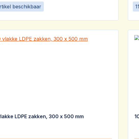
rtikel beschikbaar
1
vlakke LDPE zakken, 300 x 500 mm
1