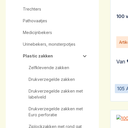
Trechters
100 
Pathovaatjes
Medicijnbekers
Arti
Urinebekers, monsterpotjes
Plastic zakken
Van
Zelfklevende zakken
Drukverzegelde zakken
105 
Drukverzegelde zakken met
labelveld
Drukverzegelde zakken met
Euro perforatie
Ziplockzakken met rond gat