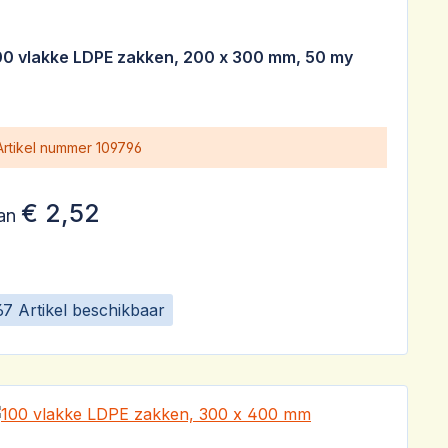
00 vlakke LDPE zakken, 200 x 300 mm, 50 my
Artikel nummer
109796
€ 2,52
an
67 Artikel beschikbaar