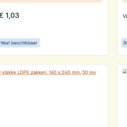
€ 1,03
V
rtikel beschikbaar
8