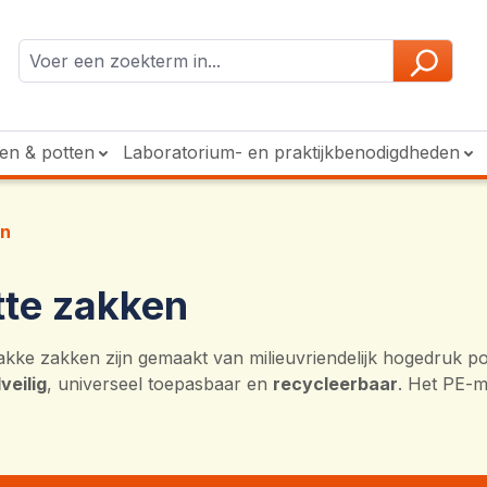
ken & potten
Laboratorium- en praktijkbenodigdheden
en
tte zakken
akke zakken zijn gemaakt van milieuvriendelijk hogedruk po
veilig
, universeel toepasbaar en
recycleerbaar
. Het PE-m