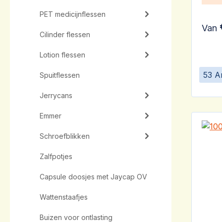
PET medicijnflessen
Van
Cilinder flessen
Lotion flessen
53 A
Spuitflessen
Jerrycans
Emmer
Schroefblikken
Zalfpotjes
Capsule doosjes met Jaycap OV
Wattenstaafjes
Buizen voor ontlasting