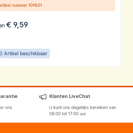
Artikel nummer
109801
€ 9,59
an
0 Artikel beschikbaar
garantie
Klanten LiveChat
or ons
U kunt ons dagelijks bereiken van
08:00 tot 17:00 uur