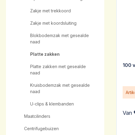
Zakje met trekkoord
Zakje met koordsluiting
Blokbodemzak met gesealde
naad
Platte zakken
100 
Platte zakken met gesealde
naad
Kruisbodemzak met gesealde
naad
Arti
U-clips & klembanden
Van
Maatcilinders
Centrifugebuizen