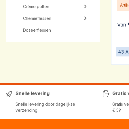
Arti
Crème potten
Chemieflessen
Van
Doseerflessen
43 A
Snelle levering
Gratis
Snelle levering door dagelijkse
Gratis v
verzending
€ 59