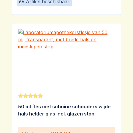
66 Artikel beschikbaar
Gemiddelde waardering van 5 van 5 sterren
50 ml fles met schuine schouders wijde
hals helder glas incl. glazen stop