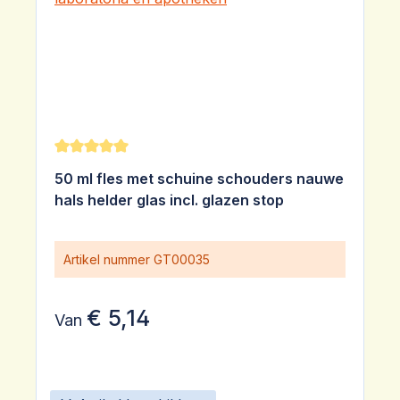
Gemiddelde waardering van 5 van 5 sterren
50 ml fles met schuine schouders nauwe
hals helder glas incl. glazen stop
Artikel nummer
GT00035
€ 5,14
Van