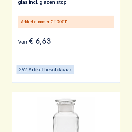
glas incl. glazen stop
Artikel nummer
GT00011
€ 6,63
Van
262 Artikel beschikbaar