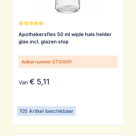
Gemiddelde waardering van 5 van 5 sterren
Apothekersfles 50 ml wijde hals helder
glas incl. glazen stop
Artikel nummer
GT00009
€ 5,11
Van
105 Artikel beschikbaar