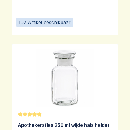
107 Artikel beschikbaar
Gemiddelde waardering van 5 van 5 sterren
Apothekersfles 250 ml wijde hals helder