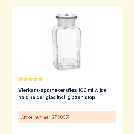
Gemiddelde waardering van 5 van 5 sterren
Vierkant-apothekersfles 100 ml wijde
hals helder glas incl. glazen stop
Artikel nummer
GT00051