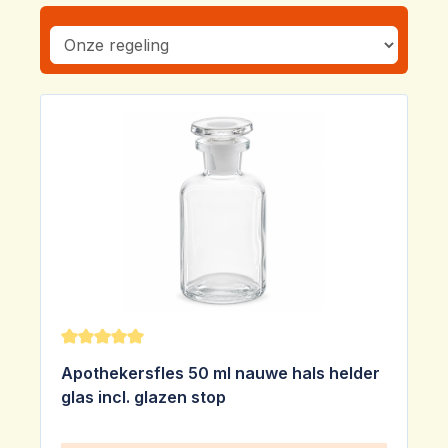
Gemiddelde waardering van 5 van 5 sterren
Apothekersfles 50 ml nauwe hals helder
glas incl. glazen stop