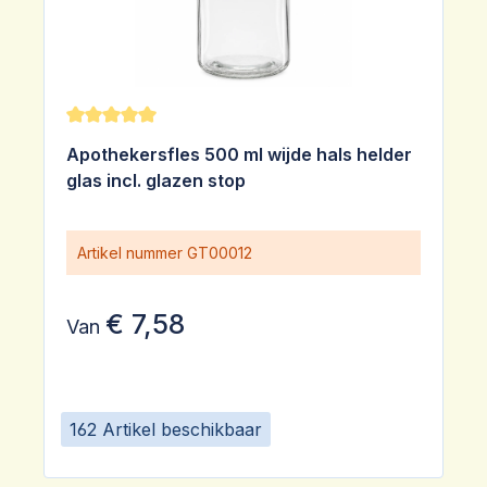
Gemiddelde waardering van 5 van 5 sterren
Apothekersfles 500 ml wijde hals helder
glas incl. glazen stop
Artikel nummer
GT00012
€ 7,58
Van
162 Artikel beschikbaar