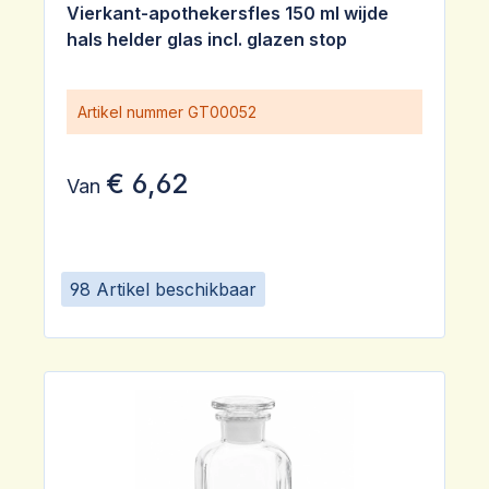
Vierkant-apothekersfles 150 ml wijde
hals helder glas incl. glazen stop
Artikel nummer
GT00052
€ 6,62
Van
98 Artikel beschikbaar