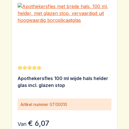
Gemiddelde waardering van 5 van 5 sterren
Apothekersfles 100 ml wijde hals helder
glas incl. glazen stop
Artikel nummer
GT00010
€ 6,07
Van