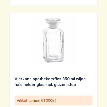
Vierkant-apothekersfles 350 ml wijde
hals helder glas incl. glazen stop
Artikel nummer
GT00054