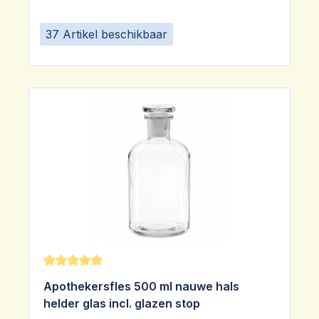
37 Artikel beschikbaar
Gemiddelde waardering van 5 van 5 sterren
Apothekersfles 500 ml nauwe hals
helder glas incl. glazen stop