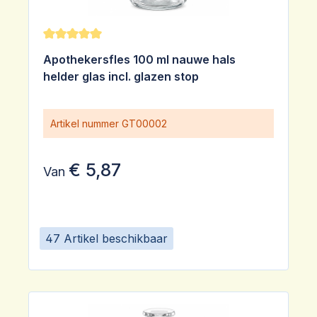
Gemiddelde waardering van 5 van 5 sterren
Apothekersfles 100 ml nauwe hals
helder glas incl. glazen stop
Artikel nummer
GT00002
€ 5,87
Van
47 Artikel beschikbaar