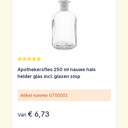
Gemiddelde waardering van 5 van 5 sterren
Apothekersfles 250 ml nauwe hals
helder glas incl. glazen stop
Artikel nummer
GT00003
€ 6,73
Van