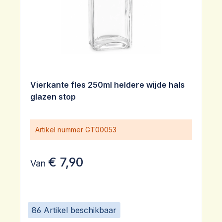
Vierkante fles 250ml heldere wijde hals
glazen stop
Artikel nummer
GT00053
€ 7,90
Van
86 Artikel beschikbaar