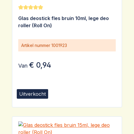
Gemiddelde waardering van 5 van 5 sterren
Glas deostick fles bruin 10ml, lege deo
roller (Roll On)
Artikel nummer
1001923
€ 0,94
Van
Uitverkocht