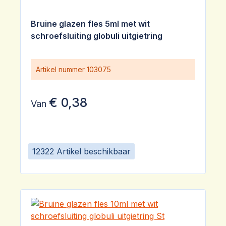
Bruine glazen fles 5ml met wit
schroefsluiting globuli uitgietring
Artikel nummer
103075
€ 0,38
Van
12322 Artikel beschikbaar