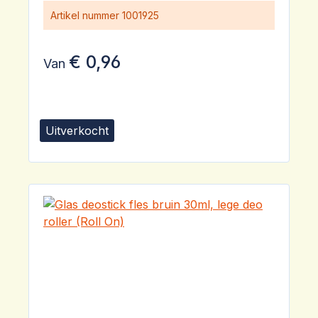
Artikel nummer
1001925
€ 0,96
Van
Uitverkocht