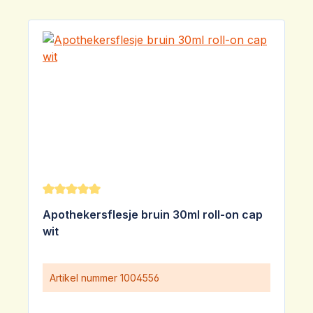
Gemiddelde waardering van 5 van 5 sterren
Apothekersflesje bruin 30ml roll-on cap
wit
Artikel nummer
1004556