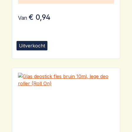
€ 0,94
Van
Uitverkocht