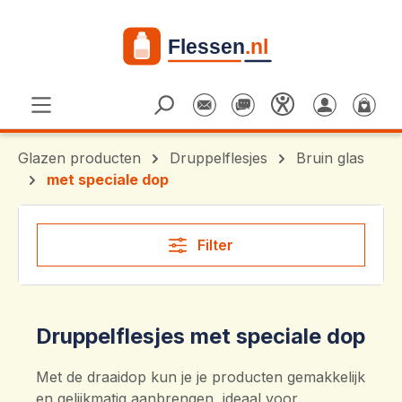
Ga naar de hoofdinhoud
Glazen producten
Druppelflesjes
Bruin glas
met speciale dop
Filter
Druppelflesjes met speciale dop
Met de draaidop kun je je producten gemakkelijk
en gelijkmatig aanbrengen, ideaal voor