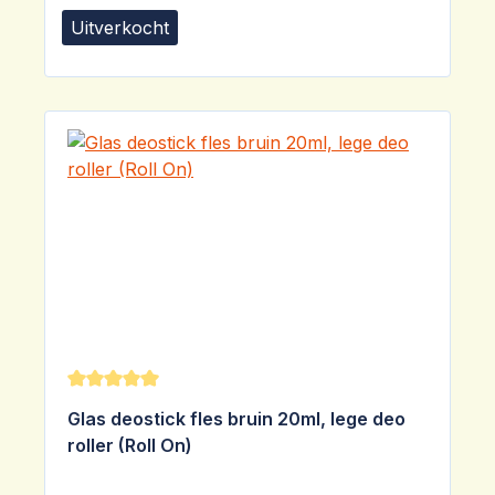
Uitverkocht
Gemiddelde waardering van 5 van 5 sterren
Glas deostick fles bruin 20ml, lege deo
roller (Roll On)