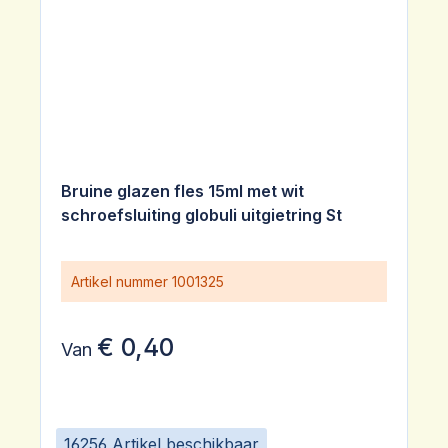
Bruine glazen fles 15ml met wit
schroefsluiting globuli uitgietring St
Artikel nummer
1001325
€ 0,40
Van
16256 Artikel beschikbaar