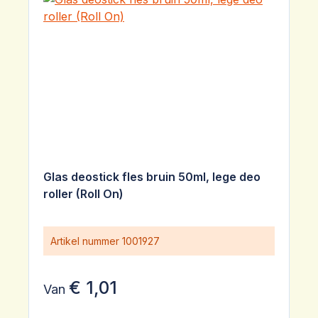
Glas deostick fles bruin 50ml, lege deo
roller (Roll On)
Artikel nummer
1001927
€ 1,01
Van