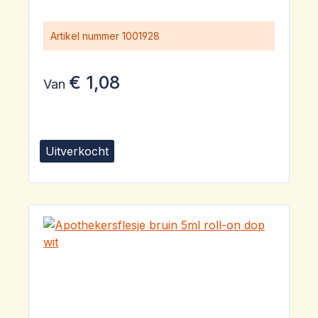
Artikel nummer
1001928
€ 1,08
Van
Uitverkocht