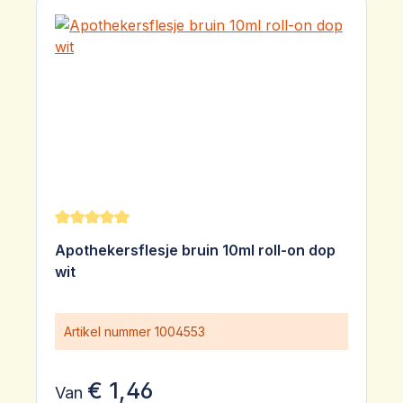
Gemiddelde waardering van 5 van 5 sterren
Apothekersflesje bruin 10ml roll-on dop
wit
Artikel nummer
1004553
€ 1,46
Van