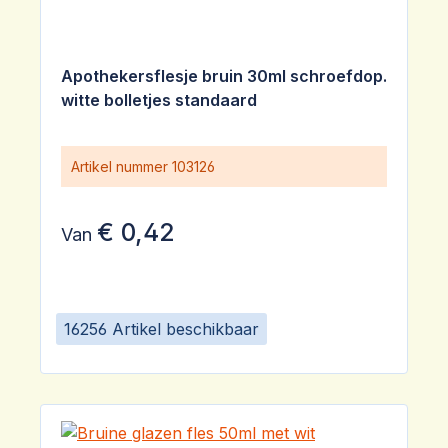
Apothekersflesje bruin 30ml schroefdop.
witte bolletjes standaard
Artikel nummer
103126
€ 0,42
Van
16256 Artikel beschikbaar