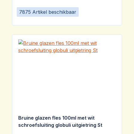
7875 Artikel beschikbaar
Bruine glazen fles 100ml met wit
schroefsluiting globuli uitgietring St