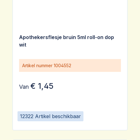
Apothekersflesje bruin 5ml roll-on dop
wit
Artikel nummer
1004552
€ 1,45
Van
12322 Artikel beschikbaar