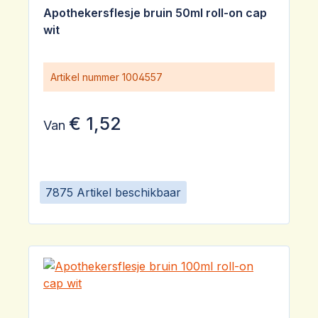
Apothekersflesje bruin 50ml roll-on cap
wit
Artikel nummer
1004557
€ 1,52
Van
7875 Artikel beschikbaar