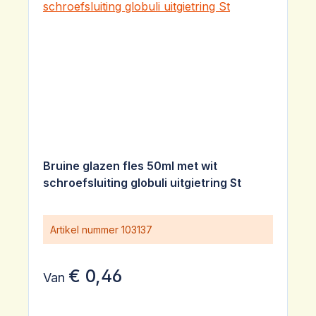
Bruine glazen fles 50ml met wit
schroefsluiting globuli uitgietring St
Artikel nummer
103137
€ 0,46
Van