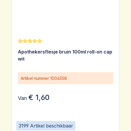
Gemiddelde waardering van 5 van 5 sterren
Apothekersflesje bruin 100ml roll-on cap
wit
Artikel nummer
1004558
€ 1,60
Van
3199 Artikel beschikbaar