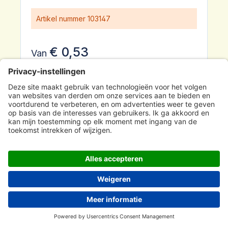
Artikel nummer
103147
€ 0,53
Van
3199 Artikel beschikbaar