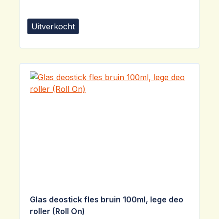
Uitverkocht
Glas deostick fles bruin 100ml, lege deo
roller (Roll On)