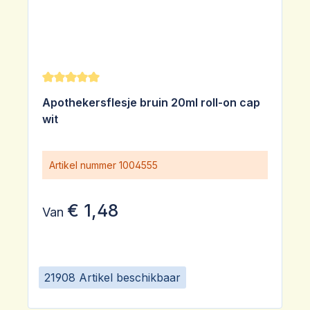
Gemiddelde waardering van 5 van 5 sterren
Apothekersflesje bruin 20ml roll-on cap
wit
Artikel nummer
1004555
€ 1,48
Van
21908 Artikel beschikbaar