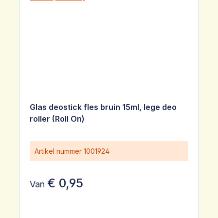
Glas deostick fles bruin 15ml, lege deo
roller (Roll On)
Artikel nummer
1001924
€ 0,95
Van