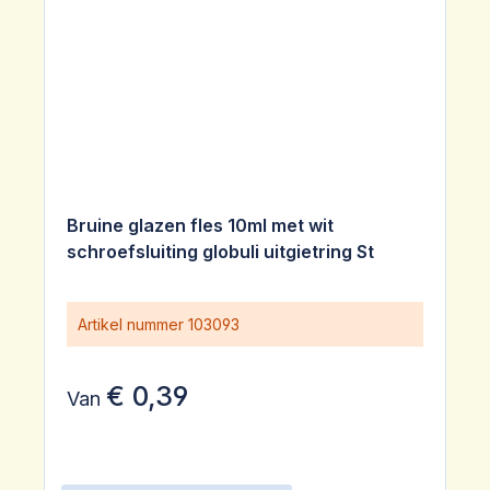
Bruine glazen fles 10ml met wit
schroefsluiting globuli uitgietring St
Artikel nummer
103093
€ 0,39
Van