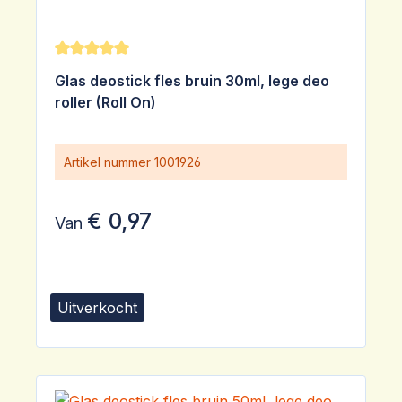
Gemiddelde waardering van 5 van 5 sterren
Glas deostick fles bruin 30ml, lege deo
roller (Roll On)
Artikel nummer
1001926
€ 0,97
Van
Uitverkocht