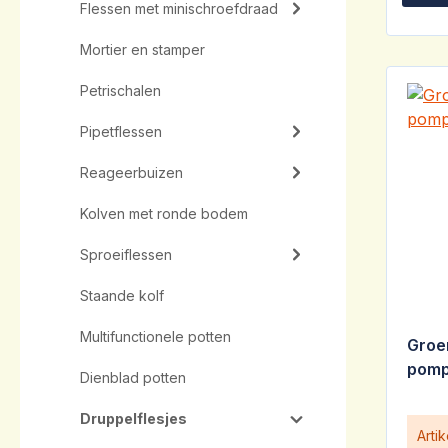
Flessen met minischroefdraad
Mortier en stamper
Petrischalen
Pipetflessen
Reageerbuizen
Kolven met ronde bodem
Sproeiflessen
Staande kolf
Multifunctionele potten
Groe
pomp
Dienblad potten
Druppelflesjes
Arti