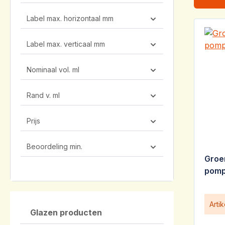
Label max. horizontaal mm
Label max. verticaal mm
Nominaal vol. ml
Rand v. ml
Prijs
Beoordeling min.
Groe
pomp
Arti
Glazen producten