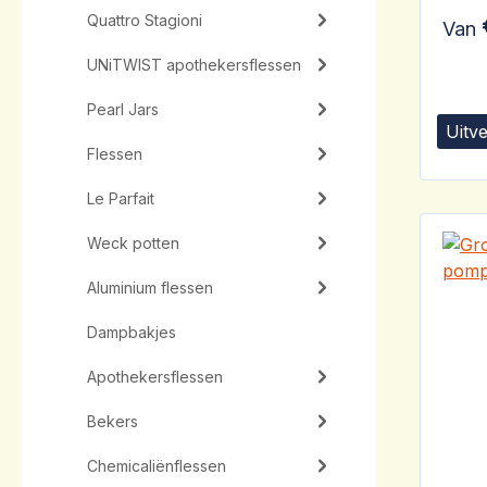
Quattro Stagioni
Van
UNiTWIST apothekersflessen
Pearl Jars
Uitv
Flessen
Le Parfait
Weck potten
Aluminium flessen
Dampbakjes
Apothekersflessen
Bekers
Chemicaliënflessen