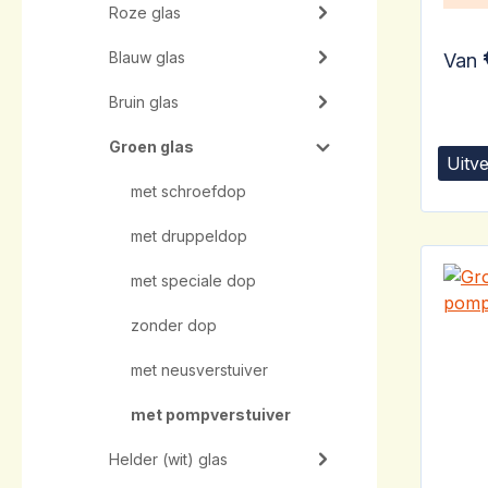
Roze glas
Blauw glas
Van
Bruin glas
Groen glas
Uitv
met schroefdop
met druppeldop
met speciale dop
zonder dop
met neusverstuiver
met pompverstuiver
Helder (wit) glas