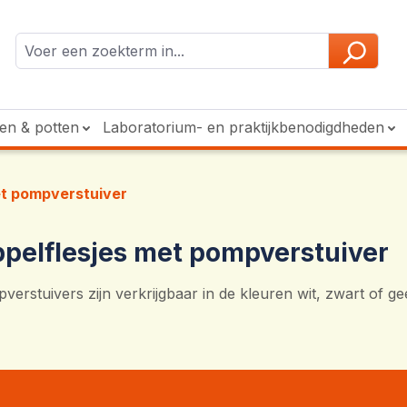
ken & potten
Laboratorium- en praktijkbenodigdheden
t pompverstuiver
pelflesjes met pompverstuiver
verstuivers zijn verkrijgbaar in de kleuren wit, zwart of 