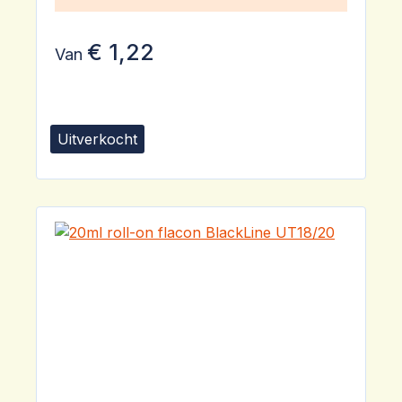
€ 1,22
Van
Uitverkocht