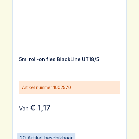
5ml roll-on fles BlackLine UT18/5
Artikel nummer
1002570
€ 1,17
Van
20 Artikel beschikbaar