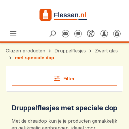
Ga naar de hoofdinhoud
Glazen producten
Druppelflesjes
Zwart glas
met speciale dop
Filter
Druppelflesjes met speciale dop
Met de draaidop kun je je producten gemakkelijk
en gelijkmatig aanbrengen, ideaal voor