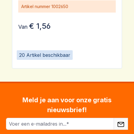
Artikel nummer
1002650
€ 1,56
Van
20 Artikel beschikbaar
Meld je aan voor onze gratis
nieuwsbrief!