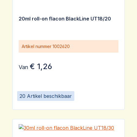
20ml roll-on flacon BlackLine UT18/20
Artikel nummer
1002620
€ 1,26
Van
20 Artikel beschikbaar