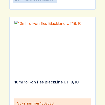
10ml roll-on fles BlackLine UT18/10
Artikel nummer
1002580