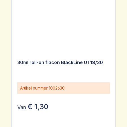
30ml roll-on flacon BlackLine UT18/30
Artikel nummer
1002630
€ 1,30
Van