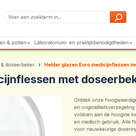
ken & potten
Laboratorium- en praktijkbenodigdheden
 & doseerbeker
Helder glazen Euro medicijnflessen 
cijnflessen met doseerbe
Ontdek onze hoogwaardige 
en originaliteitsverzegelin
voldoen aan de hoogste kwa
en medisch gebruik. Alle 
voor nauwkeurige doserin