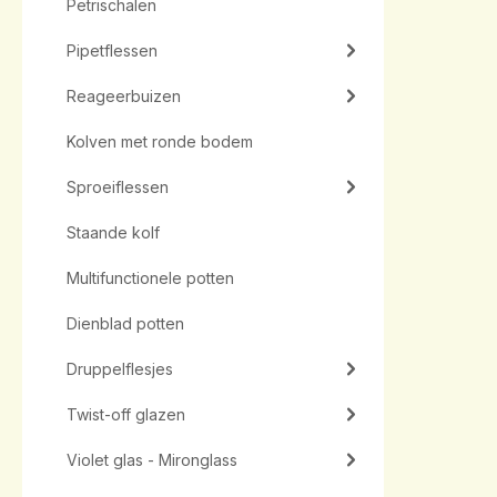
Petrischalen
Pipetflessen
Reageerbuizen
Kolven met ronde bodem
Sproeiflessen
Staande kolf
Multifunctionele potten
Dienblad potten
Druppelflesjes
Twist-off glazen
Violet glas - Mironglass