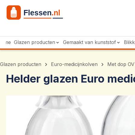
 naar de hoofdinhoud
Ga naar de zoekopdracht
Ga naar de hoofdnavigatie
Home
Glazen producten
Gemaakt van kunststof
Blik
Glazen producten
Euro-medicijnkolven
Met dop OV
Helder glazen Euro medi