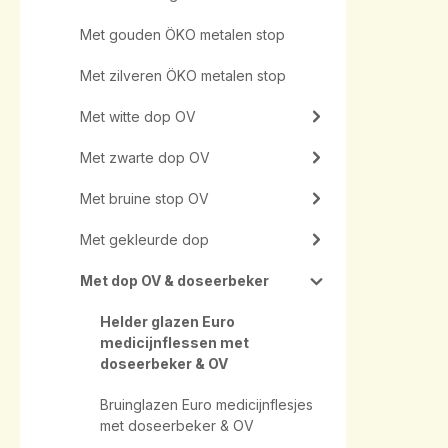
Met gouden ÖKO metalen stop
Met zilveren ÖKO metalen stop
Met witte dop OV
Met zwarte dop OV
Met bruine stop OV
Met gekleurde dop
Met dop OV & doseerbeker
Helder glazen Euro
medicijnflessen met
doseerbeker & OV
Bruinglazen Euro medicijnflesjes
met doseerbeker & OV