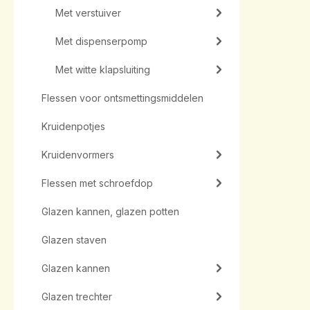
Met verstuiver
Met dispenserpomp
Met witte klapsluiting
Flessen voor ontsmettingsmiddelen
Kruidenpotjes
Kruidenvormers
Flessen met schroefdop
Glazen kannen, glazen potten
Glazen staven
Glazen kannen
Glazen trechter