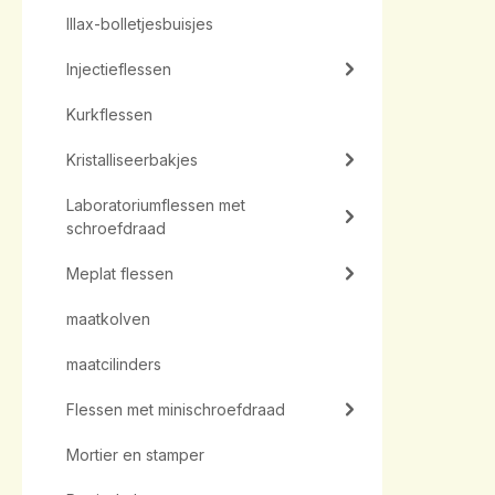
Illax-bolletjesbuisjes
Injectieflessen
Kurkflessen
Kristalliseerbakjes
Laboratoriumflessen met
schroefdraad
Meplat flessen
maatkolven
maatcilinders
Flessen met minischroefdraad
Mortier en stamper