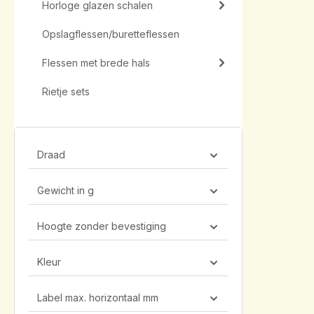
Horloge glazen schalen
Opslagflessen/buretteflessen
Flessen met brede hals
Rietje sets
Draad
Gewicht in g
Hoogte zonder bevestiging
Kleur
Label max. horizontaal mm