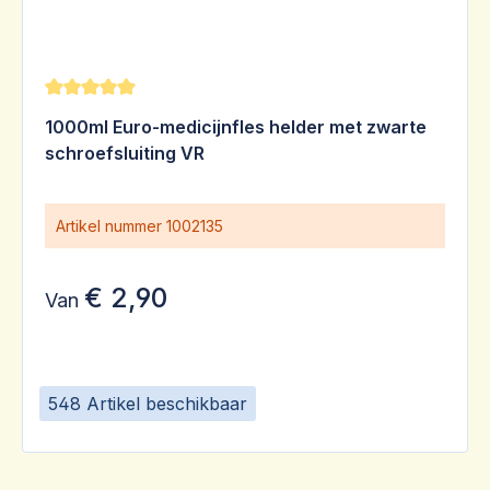
Gemiddelde waardering van 5 van 5 sterren
1000ml Euro-medicijnfles helder met zwarte
schroefsluiting VR
Artikel nummer
1002135
€ 2,90
Van
548 Artikel beschikbaar