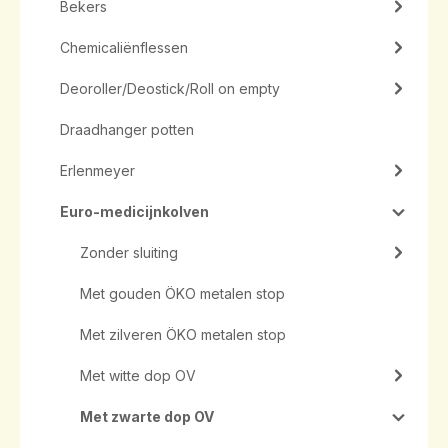
Bekers
Chemicaliënflessen
Deoroller/Deostick/Roll on empty
Draadhanger potten
Erlenmeyer
Euro-medicijnkolven
Zonder sluiting
Met gouden ÖKO metalen stop
Met zilveren ÖKO metalen stop
Met witte dop OV
Met zwarte dop OV