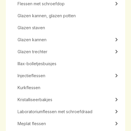
Flessen met schroefdop
Glazen kannen, glazen potten
Glazen staven
Glazen kannen
Glazen trechter
Illax-bolletjesbuisjes
Injectieflessen
Kurkflessen
Kristalliseerbakjes
Laboratoriumflessen met schroefdraad
Meplat flessen