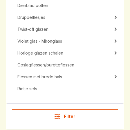
Dienblad potten
Druppelflesjes
Twist-off glazen
Violet glas - Mironglass
Horloge glazen schalen
Opslagflessen/buretteflessen
Flessen met brede hals
Rietje sets
Filter