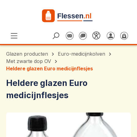
Ga naar de hoofdinhoud
Glazen producten
Euro-medicijnkolven
Met zwarte dop OV
Heldere glazen Euro medicijnflesjes
Heldere glazen Euro
medicijnflesjes