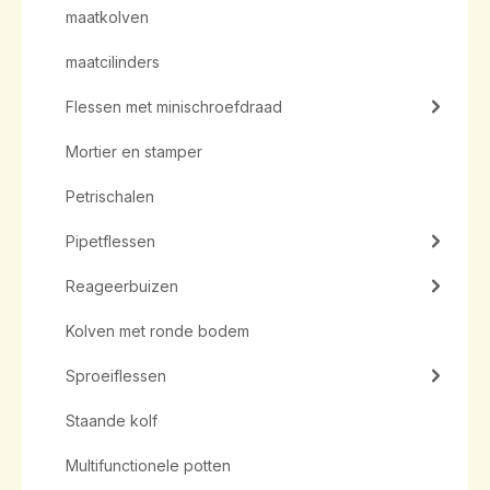
maatkolven
maatcilinders
Flessen met minischroefdraad
Mortier en stamper
Petrischalen
Pipetflessen
Reageerbuizen
Kolven met ronde bodem
Sproeiflessen
Staande kolf
Multifunctionele potten