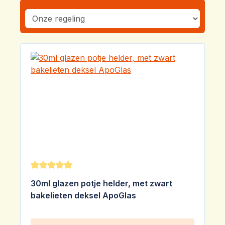
Gemiddelde waardering van 5 van 5 sterren
30ml glazen potje helder, met zwart
bakelieten deksel ApoGlas