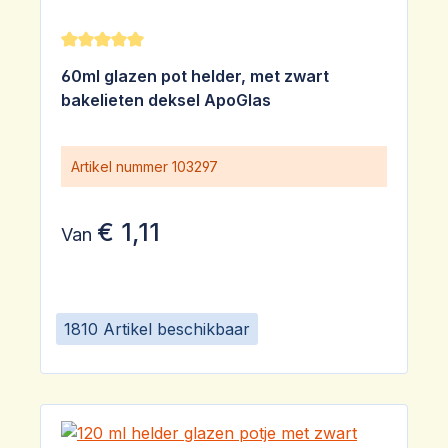
Gemiddelde waardering van 5 van 5 sterren
60ml glazen pot helder, met zwart
bakelieten deksel ApoGlas
Artikel nummer
103297
€ 1,11
Van
1810 Artikel beschikbaar