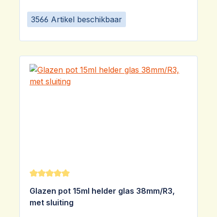
3566 Artikel beschikbaar
Gemiddelde waardering van 5 van 5 sterren
Glazen pot 15ml helder glas 38mm/R3,
met sluiting