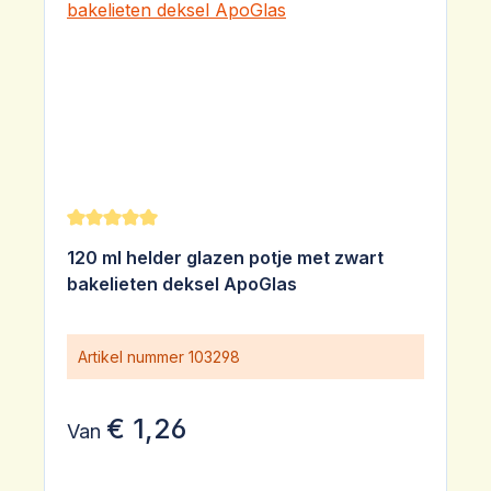
Gemiddelde waardering van 5 van 5 sterren
120 ml helder glazen potje met zwart
bakelieten deksel ApoGlas
Artikel nummer
103298
€ 1,26
Van