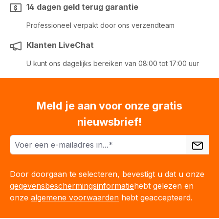
14 dagen geld terug garantie
Professioneel verpakt door ons verzendteam
Klanten LiveChat
U kunt ons dagelijks bereiken van 08:00 tot 17:00 uur
Meld je aan voor onze gratis
nieuwsbrief!
Door doorgaan te selecteren, bevestigt u dat u onze
gegevensbeschermingsinformatie
hebt gelezen en
onze
algemene voorwaarden
hebt geaccepteerd.