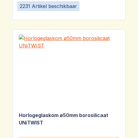
2231 Artikel beschikbaar
Horlogeglaskom ø50mm borosilicaat
UNiTWIST