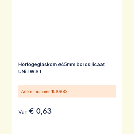
Horlogeglaskom ø45mm borosilicaat
UNiTWIST
Artikel nummer
1010883
€ 0,63
Van