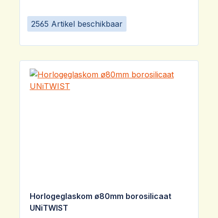
2565 Artikel beschikbaar
Horlogeglaskom ø80mm borosilicaat
UNiTWIST