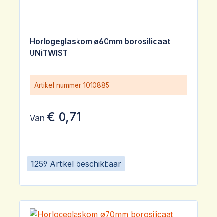
Horlogeglaskom ø60mm borosilicaat
UNiTWIST
Artikel nummer
1010885
€ 0,71
Van
1259 Artikel beschikbaar