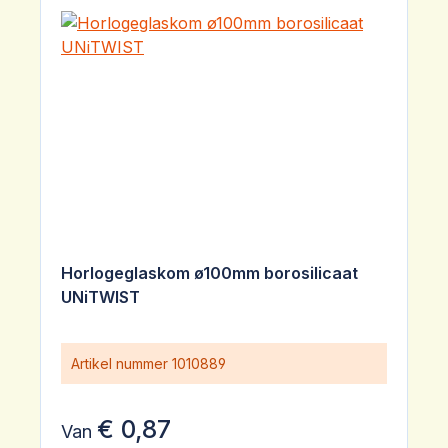
Horlogeglaskom ø100mm borosilicaat
UNiTWIST
Artikel nummer
1010889
€ 0,87
Van