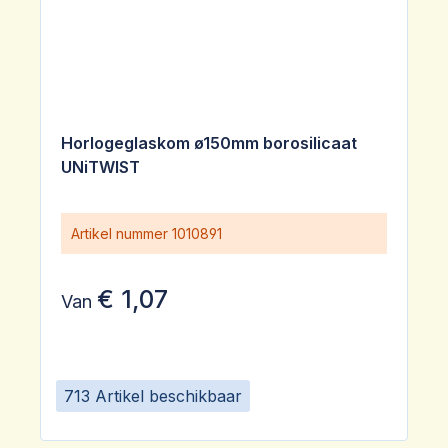
Horlogeglaskom ø150mm borosilicaat
UNiTWIST
Artikel nummer
1010891
€ 1,07
Van
713 Artikel beschikbaar