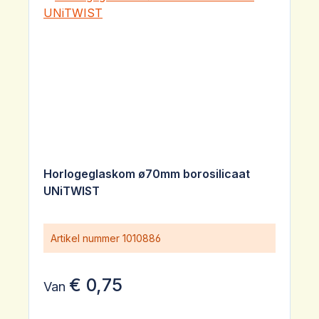
Horlogeglaskom ø70mm borosilicaat
UNiTWIST
Artikel nummer
1010886
€ 0,75
Van