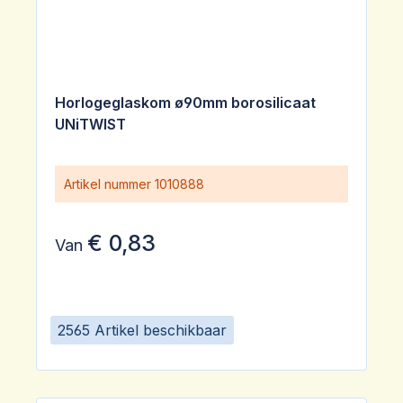
Horlogeglaskom ø90mm borosilicaat
UNiTWIST
Artikel nummer
1010888
€ 0,83
Van
2565 Artikel beschikbaar