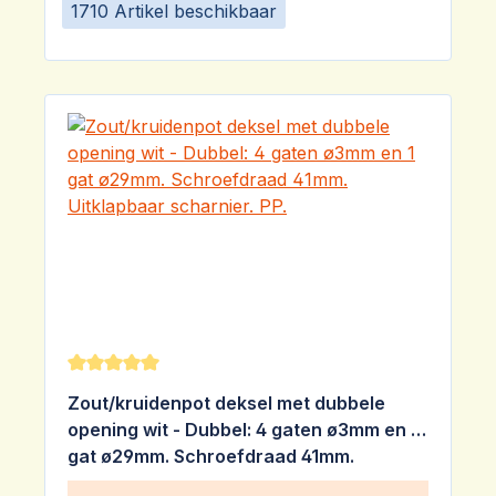
1710 Artikel beschikbaar
Gemiddelde waardering van 5 van 5 sterren
Zout/kruidenpot deksel met dubbele
opening wit - Dubbel: 4 gaten ø3mm en 1
gat ø29mm. Schroefdraad 41mm.
Uitklapbaar scharnier. PP.