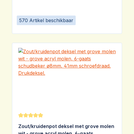
570 Artikel beschikbaar
Gemiddelde waardering van 5 van 5 sterren
Zout/kruidenpot deksel met grove molen
wit - grove acryl molen, 6-gaats