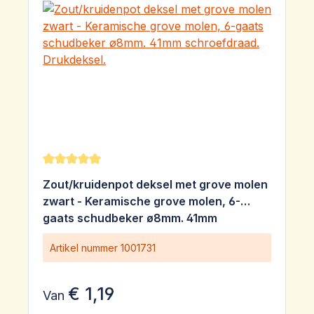
Gemiddelde waardering van 5 van 5 sterren
Zout/kruidenpot deksel met grove molen
zwart - Keramische grove molen, 6-
gaats schudbeker ø8mm. 41mm
schroefdraad. Drukdeksel.
Artikel nummer
1001731
€ 1,19
Van