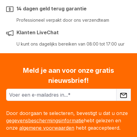
14 dagen geld terug garantie
Professioneel verpakt door ons verzendteam
Klanten LiveChat
U kunt ons dagelijks bereiken van 08:00 tot 17:00 uur
Meld je aan voor onze gratis
nieuwsbrief!
Door doorgaan te selecteren, bevestigt u dat u onze
gegevensbeschermingsinformatie
hebt gelezen en
onze
algemene voorwaarden
hebt geaccepteerd.