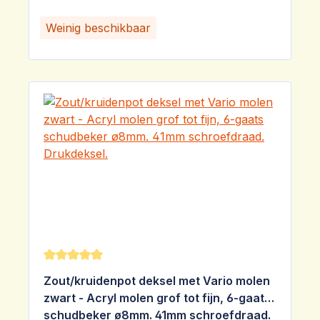
Weinig beschikbaar
Gemiddelde waardering van 5 van 5 sterren
Zout/kruidenpot deksel met Vario molen
zwart - Acryl molen grof tot fijn, 6-gaats
schudbeker ø8mm. 41mm schroefdraad.