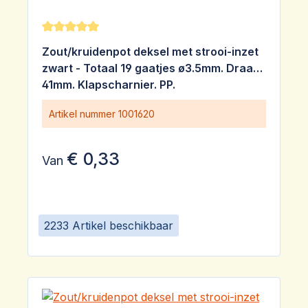
Gemiddelde waardering van 5 van 5 sterren
Zout/kruidenpot deksel met strooi-inzet
zwart - Totaal 19 gaatjes ø3.5mm. Draad
41mm. Klapscharnier. PP.
Artikel nummer
1001620
€ 0,33
Van
2233 Artikel beschikbaar