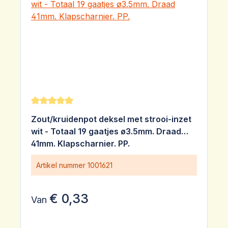
Gemiddelde waardering van 5 van 5 sterren
Zout/kruidenpot deksel met strooi-inzet
wit - Totaal 19 gaatjes ø3.5mm. Draad
41mm. Klapscharnier. PP.
Artikel nummer
1001621
€ 0,33
Van