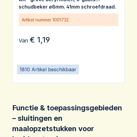
schudbeker ø8mm. 41mm schroefdraad.
Drukdeksel.
Artikel nummer
1001732
€ 1,19
Van
1810 Artikel beschikbaar
Functie & toepassingsgebieden
– sluitingen en
maalopzetstukken voor