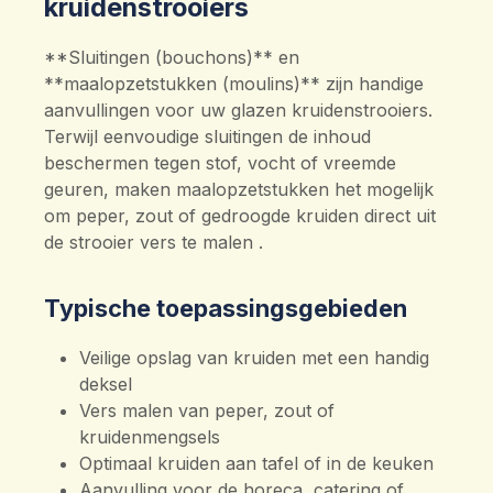
kruidenstrooiers
**Sluitingen (bouchons)** en
**maalopzetstukken (moulins)** zijn handige
aanvullingen voor uw glazen kruidenstrooiers.
Terwijl eenvoudige sluitingen de inhoud
beschermen tegen stof, vocht of vreemde
geuren, maken maalopzetstukken het mogelijk
om peper, zout of gedroogde kruiden direct uit
de strooier vers te malen .
Typische toepassingsgebieden
Veilige opslag van kruiden met een handig
deksel
Vers malen van peper, zout of
kruidenmengsels
Optimaal kruiden aan tafel of in de keuken
Aanvulling voor de horeca, catering of