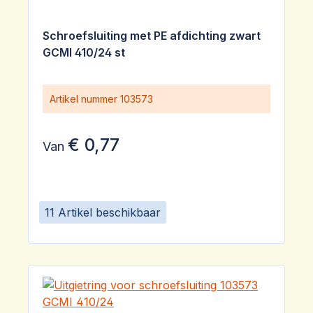
Schroefsluiting met PE afdichting zwart
GCMI 410/24 st
Artikel nummer
103573
€ 0,77
Van
11 Artikel beschikbaar