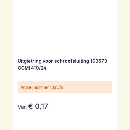
Uitgietring voor schroefsluiting 103573
GCMI 410/24
Artikel nummer
103576
€ 0,17
Van