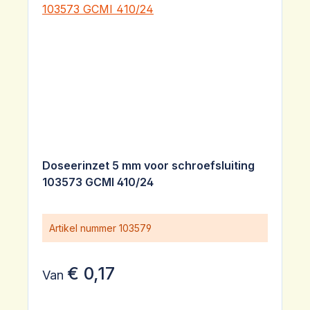
Doseerinzet 5 mm voor schroefsluiting
103573 GCMI 410/24
Artikel nummer
103579
€ 0,17
Van