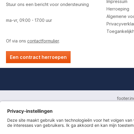
Impressum
Stuur ons een bericht voor ondersteuning
Herroeping
Algemene vo
ma-vr, 09.00 - 17.00 uur
Privacyverkla
Toegankelijk
Of via ons
contactformulier
.
Een contract herroepen
footer.i
Impressum