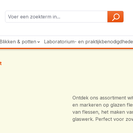
Blikken & potten
Laboratorium- en praktijkbenodigdhed
t
Ontdek ons assortiment wit 
en markeren op glazen fless
van flessen, het maken van
glaswerk. Perfect voor zow