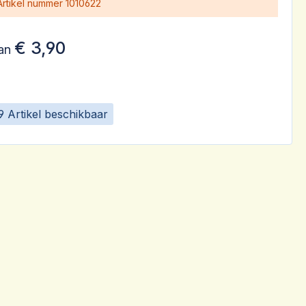
Artikel nummer
1010622
€ 3,90
an
9 Artikel beschikbaar