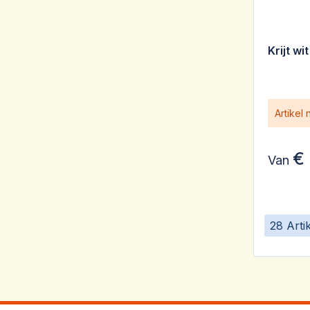
Krijt w
Artikel
€ 
Van
28 Arti