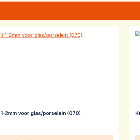
it 1-2mm voor glas/porselein (070)
K