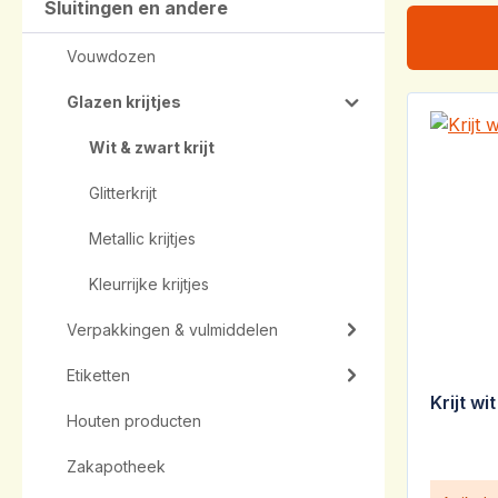
Sluitingen en andere
Vouwdozen
Glazen krijtjes
Wit & zwart krijt
Glitterkrijt
Metallic krijtjes
Kleurrijke krijtjes
Verpakkingen & vulmiddelen
Etiketten
Krijt w
Houten producten
Zakapotheek