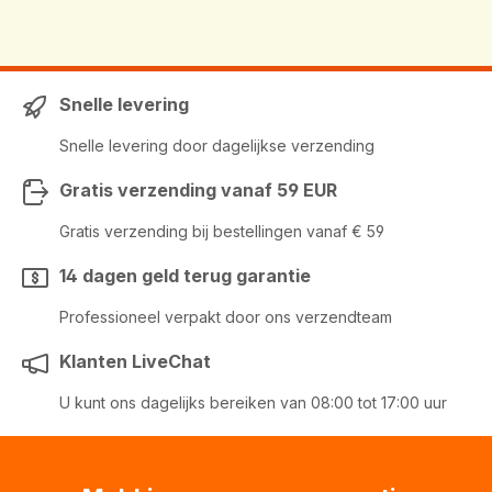
Snelle levering
Snelle levering door dagelijkse verzending
Gratis verzending vanaf 59 EUR
Gratis verzending bij bestellingen vanaf € 59
14 dagen geld terug garantie
Professioneel verpakt door ons verzendteam
Klanten LiveChat
U kunt ons dagelijks bereiken van 08:00 tot 17:00 uur