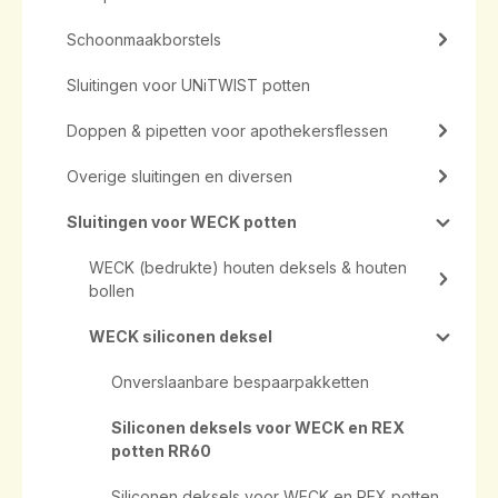
Schoonmaakborstels
Sluitingen voor UNiTWIST potten
Doppen & pipetten voor apothekersflessen
Overige sluitingen en diversen
Sluitingen voor WECK potten
WECK (bedrukte) houten deksels & houten
bollen
WECK siliconen deksel
Onverslaanbare bespaarpakketten
Siliconen deksels voor WECK en REX
potten RR60
Siliconen deksels voor WECK en REX potten