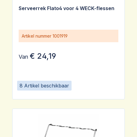
Gemiddelde waardering van 5 van 5 sterren
Serveerrek Flato4 voor 4 WECK-flessen
Artikel nummer
1001919
€ 24,19
Van
8 Artikel beschikbaar