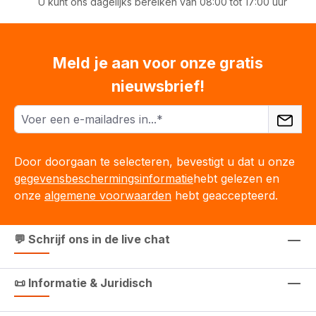
U kunt ons dagelijks bereiken van 08:00 tot 17:00 uur
Meld je aan voor onze gratis
nieuwsbrief!
Door doorgaan te selecteren, bevestigt u dat u onze
gegevensbeschermingsinformatie
hebt gelezen en
onze
algemene voorwaarden
hebt geaccepteerd.
💬 Schrijf ons in de live chat
📜 Informatie & Juridisch