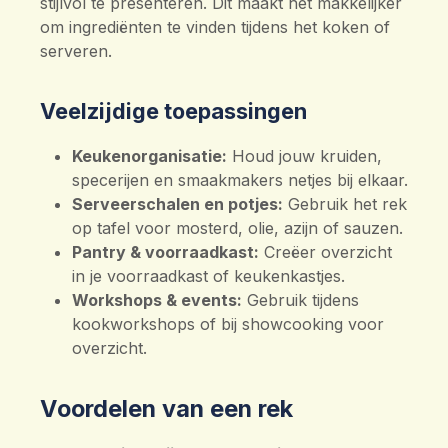
stijlvol te presenteren. Dit maakt het makkelijker
om ingrediënten te vinden tijdens het koken of
serveren.
Veelzijdige toepassingen
Keukenorganisatie:
Houd jouw kruiden,
specerijen en smaakmakers netjes bij elkaar.
Serveerschalen en potjes:
Gebruik het rek
op tafel voor mosterd, olie, azijn of sauzen.
Pantry & voorraadkast:
Creëer overzicht
in je voorraadkast of keukenkastjes.
Workshops & events:
Gebruik tijdens
kookworkshops of bij showcooking voor
overzicht.
Voordelen van een rek