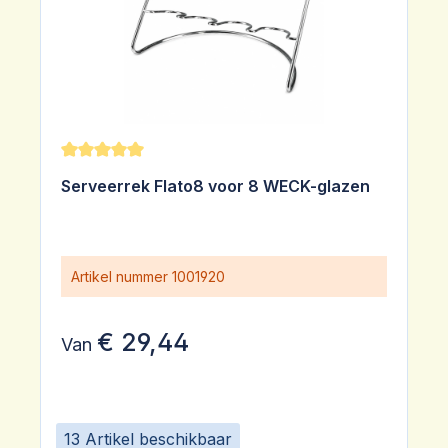
Gemiddelde waardering van 5 van 5 sterren
Serveerrek Flato8 voor 8 WECK-glazen
Artikel nummer
1001920
€ 29,44
Van
13 Artikel beschikbaar