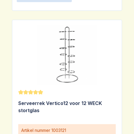
Gemiddelde waardering van 5 van 5 sterren
Serveerrek Vertico12 voor 12 WECK
stortglas
Artikel nummer
1003121