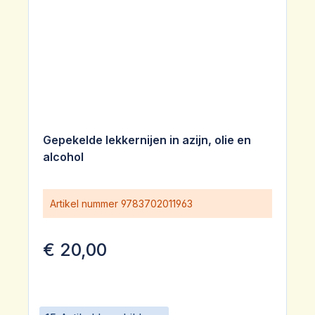
Gepekelde lekkernijen in azijn, olie en
alcohol
Artikel nummer
9783702011963
€ 20,00