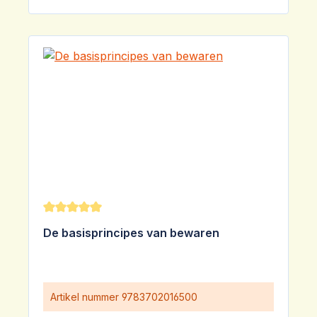
Gemiddelde waardering van 5 van 5 sterren
De basisprincipes van bewaren
Artikel nummer
9783702016500