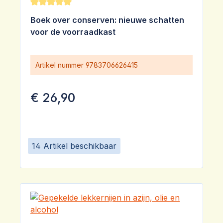
Gemiddelde waardering van 5 van 5 sterren
Boek over conserven: nieuwe schatten
voor de voorraadkast
Artikel nummer
9783706626415
€ 26,90
14 Artikel beschikbaar