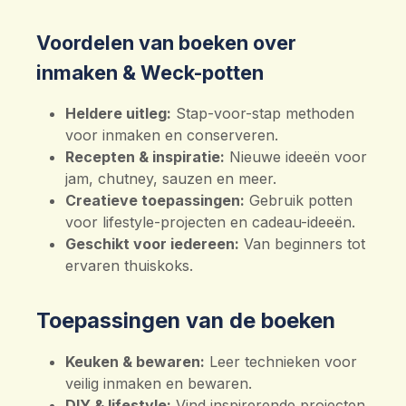
Voordelen van boeken over
inmaken & Weck-potten
Heldere uitleg:
Stap-voor-stap methoden
voor inmaken en conserveren.
Recepten & inspiratie:
Nieuwe ideeën voor
jam, chutney, sauzen en meer.
Creatieve toepassingen:
Gebruik potten
voor lifestyle-projecten en cadeau-ideeën.
Geschikt voor iedereen:
Van beginners tot
ervaren thuiskoks.
Toepassingen van de boeken
Keuken & bewaren:
Leer technieken voor
veilig inmaken en bewaren.
DIY & lifestyle:
Vind inspirerende projecten