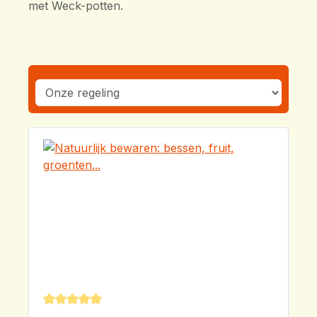
met Weck-potten.
Gemiddelde waardering van 5 van 5 sterren