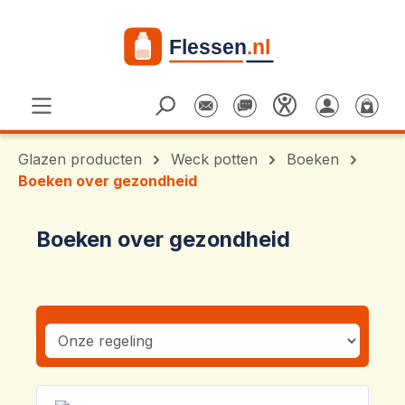
Ga naar de hoofdinhoud
Glazen producten
Weck potten
Boeken
Boeken over gezondheid
Boeken over gezondheid