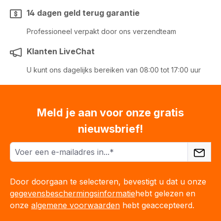
14 dagen geld terug garantie
Professioneel verpakt door ons verzendteam
Klanten LiveChat
U kunt ons dagelijks bereiken van 08:00 tot 17:00 uur
Meld je aan voor onze gratis
nieuwsbrief!
Door doorgaan te selecteren, bevestigt u dat u onze
gegevensbeschermingsinformatie
hebt gelezen en
onze
algemene voorwaarden
hebt geaccepteerd.