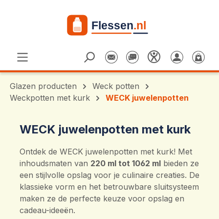
Ga naar de hoofdinhoud
Glazen producten
Weck potten
Weckpotten met kurk
WECK juwelenpotten
WECK juwelenpotten met kurk
Ontdek de WECK juwelenpotten met kurk! Met
inhoudsmaten van
220 ml tot 1062 ml
bieden ze
een stijlvolle opslag voor je culinaire creaties. De
klassieke vorm en het betrouwbare sluitsysteem
maken ze de perfecte keuze voor opslag en
cadeau-ideeën.