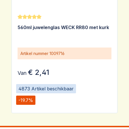
Gemiddelde waardering van 5 van 5 sterren
560ml juwelenglas WECK RR80 met kurk
Artikel nummer
1009716
€ 2,41
Van
4873 Artikel beschikbaar
-19.7%